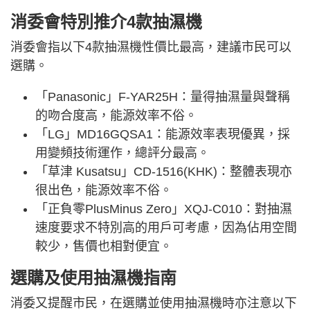
消委會特別推介4款抽濕機
消委會指以下4款抽濕機性價比最高，建議市民可以
選購。
「Panasonic」F-YAR25H：量得抽濕量與聲稱
的吻合度高，能源效率不俗。
「LG」MD16GQSA1：能源效率表現優異，採
用變頻技術運作，總評分最高。
「草津 Kusatsu」CD-1516(KHK)：整體表現亦
很出色，能源效率不俗。
「正負零PlusMinus Zero」XQJ-C010：對抽濕
速度要求不特別高的用戶可考慮，因為佔用空間
較少，售價也相對便宜。
選購及使用抽濕機指南
消委又提醒市民，在選購並使用抽濕機時亦注意以下