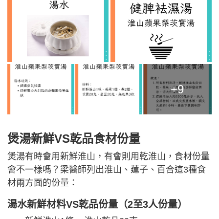
+9
煲湯
新鮮VS乾品食材份量
煲湯有時會用新鮮淮山，有會則用乾淮山，食材份量
會不一樣嗎？梁醫師列出淮山、蓮子、百合這3種食
材兩方面的份量：
湯水新鮮材料VS乾品份量（2至3人份量）