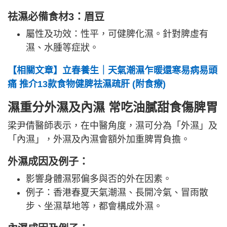
祛濕必備食材3：眉豆
屬性及功效：性平，可健脾化濕。針對脾虛有
濕、水腫等症狀。
【相關文章】立春養生｜天氣潮濕乍暖還寒易病易頭
痛 推介13款食物健脾祛濕疏肝 (附食療)
濕重分外濕及內濕 常吃油膩甜食傷脾胃
梁尹倩醫師表示，在中醫角度，濕可分為「外濕」及
「內濕」，外濕及內濕會額外加重脾胃負擔。
外濕成因及例子：
影響身體濕邪偏多與否的外在因素。
例子：香港春夏天氣潮濕、長開冷氣、冒雨散
步、坐濕草地等，都會構成外濕。