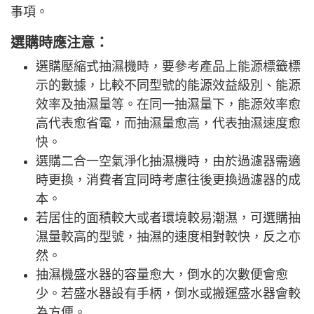
事項。
選購時應注意：
選購壓縮式抽濕機時，要參考產品上能源標籤標
示的數據，比較不同型號的能源效益級別、能源
效率及抽濕量等。在同一抽濕量下，能源效率愈
高代表愈省電，而抽濕量愈高，代表抽濕速度愈
快。
選購二合一空氣淨化抽濕機時，由於過濾器需適
時更換，消費者宜同時考慮往後更換過濾器的成
本。
若居住的面積較大或者環境較易潮濕，可選購抽
濕量較高的型號，抽濕的速度相對較快，反之亦
然。
抽濕機盛水器的容量愈大，倒水的次數便會愈
少。若盛水器設有手柄，倒水或搬運盛水器會較
為方便。