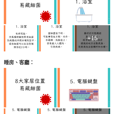
+15
睡房、客廳：