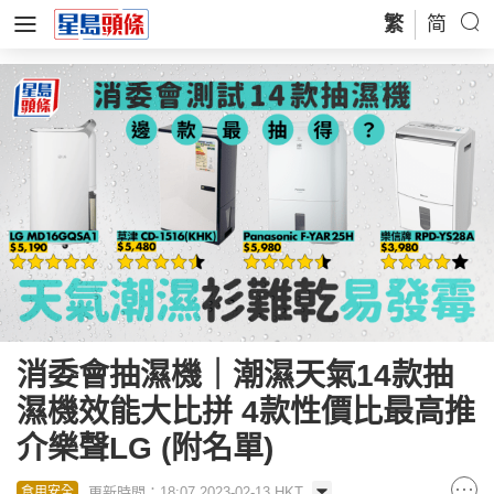
繁
简
消委會抽濕機｜潮濕天氣14款抽
濕機效能大比拼 4款性價比最高推
介樂聲LG (附名單)
更新時間：18:07 2023-02-13 HKT
食用安全