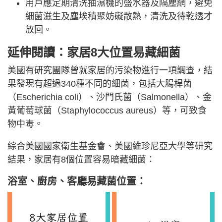
用戶應定期清洗抽濕機的盛水器及隔塵網，避免
細菌滋生及塵埃積聚妨礙散熱，清洗及待乾透才
放回。
延伸閱讀：家居8大位置易藏細菌
美國有研究團隊曾就家居的污染物進行一項調查，結
果發現有超過340種不同的細菌，包括大腸桿菌
（Escherichia coli）、沙門氏菌（Salmonella）、金
黃葡萄球菌（Staphylococcus aureus）等，可致食
物中毒。
綜合美國國家衛生基金會、美國維珍尼亞大學等研究
結果，家居有8個位置容易暗藏細菌：
浴室、廚房、客廳易藏
菌位置
：