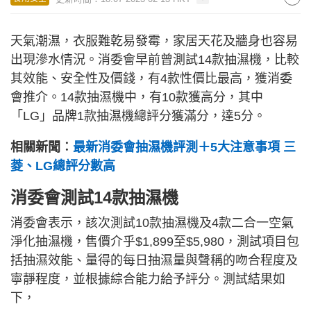
天氣潮濕，衣服難乾易發霉，家居天花及牆身也容易
出現滲水情況。消委會早前曾測試14款抽濕機，比較
其效能、安全性及價錢，有4款性價比最高，獲消委
會推介。14款抽濕機中，有10款獲高分，其中
「LG」品牌1款抽濕機總評分獲滿分，達5分。
相關新聞︰
最新消委會抽濕機評測＋5大注意事項 三
菱、LG總評分數高
消委會測試14款抽濕機
消委會表示，該次測試10款抽濕機及4款二合一空氣
淨化抽濕機，售價介乎$1,899至$5,980，測試項目包
括抽濕效能、量得的每日抽濕量與聲稱的吻合程度及
寧靜程度，並根據綜合能力給予評分。測試結果如
下，