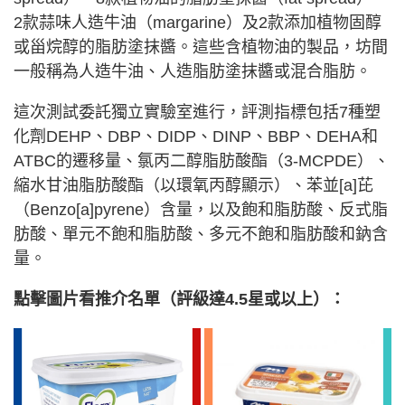
2款蒜味人造牛油（margarine）及2款添加植物固醇
或甾烷醇的脂肪塗抹醬。這些含植物油的製品，坊間
一般稱為人造牛油、人造脂肪塗抹醬或混合脂肪。
這次測試委託獨立實驗室進行，評測指標包括7種塑
化劑DEHP、DBP、DIDP、DINP、BBP、DEHA和
ATBC的遷移量、氯丙二醇脂肪酸酯（3-MCPDE）、
縮水甘油脂肪酸酯（以環氧丙醇顯示）、苯並[a]芘
（Benzo[a]pyrene）含量，以及飽和脂肪酸、反式脂
肪酸、單元不飽和脂肪酸、多元不飽和脂肪酸和鈉含
量。
點擊圖片看推介名單（評級達4.5星或以上）：