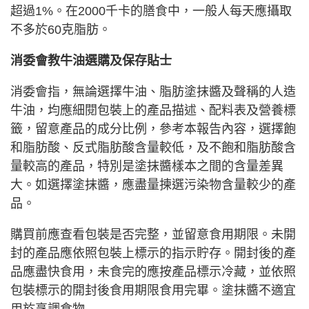
超過1%。在2000千卡的膳食中，一般人每天應攝取
不多於60克脂肪。
消委會教牛油選購及保存貼士
消委會指，無論選擇牛油、脂肪塗抹醬及聲稱的人造
牛油，均應細閱包裝上的產品描述、配料表及營養標
籤，留意產品的成分比例，參考本報告內容，選擇飽
和脂肪酸、反式脂肪酸含量較低，及不飽和脂肪酸含
量較高的產品，特別是塗抹醬樣本之間的含量差異
大。如選擇塗抹醬，應盡量揀選污染物含量較少的產
品。
購買前應查看包裝是否完整，並留意食用期限。未開
封的產品應依照包裝上標示的指示貯存。開封後的產
品應盡快食用，未食完的應按產品標示冷藏，並依照
包裝標示的開封後食用期限食用完畢。塗抹醬不適宜