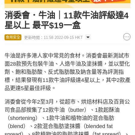
消委會．牛油｜11款牛油評級達4
星以上 最平$19一盒
更新時間：11:58 2022-09-15 HKT
食用安全
牛油是許多港人家中常見的食材。消委會最新測試市
面28款預先包裝牛油、人造牛油及塗抹醬，並以塑化
劑、飽和脂肪酸、反式脂肪酸及鈉含量等為評測指
標，結果發現有11款牛油評級達4星以上，其中2款產
品更達5星最佳評級。
消委會從今年2至3月，從超市、烘焙材料店及百貨公
司食品部搜集了12款牛油（butter）、1款起酥油
（shortening）、1款牛油和植物油的混合脂肪
（blend）、2款混合脂肪塗抹醬（blended fat
spread）、8款植物油的脂肪塗抹醬（fat spread）、