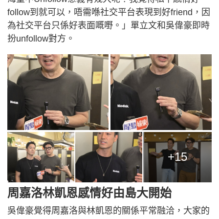
follow到就可以，唔需喺社交平台表現到好friend，因
為社交平台只係好表面嘅嘢。」單立文和吳偉豪即時
扮unfollow對方。
+15
周嘉洛林凱恩感情好由島大開始
吳偉豪覺得周嘉洛與林凱恩的關係平常融洽，大家的