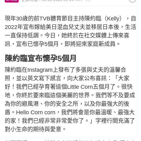
現年30歲的前TVB體育節目主持陳約臨（Kelly），自
2022年宣布嫁給美日混血兒丈夫並移居日本後，生活
一直保持低調。今日，她終於在社交媒體上傳來喜
訊，宣布已懷孕5個月，即將迎來家庭新成員。
陳約臨宣布懷孕5個月
陳約臨在Instagram上發布了多張與丈夫的溫馨合
照，並以英文寫下感言，向大家公布喜訊：「大家
好！我們已經孕育著這個Little Corn五個月了。很快
地，你終於要來臨這個美麗的世界。我們等不及要成
為你的避風港、你的安全之所，以及你最強大的後
盾。Hello Corn corn，我們將會是你最溫暖、最強大
的家！我們已經非常非常愛你了。」字裡行間充滿了
對小生命的期待與愛意。