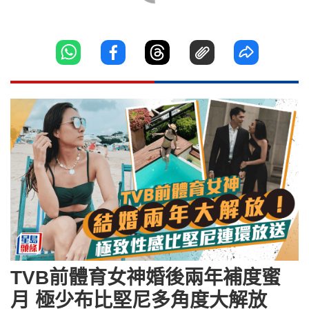
TVB前體育女神婚後兩年補度蜜
月 極少布比堅尼多角度大解放