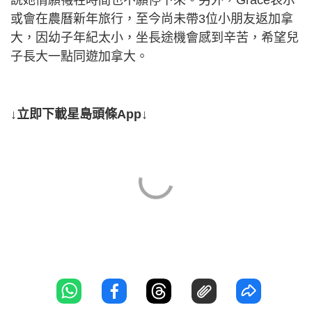
説她情願犧牲時間也不願停下來。另外，Grace表示
或會在農曆新年旅行，至今尚未帶3位小朋友返加拿
大，因幼子年紀太小，坐長途機會感到辛苦，希望兒
子長大一點同遊加拿大。
↓立即下載星島頭條App↓