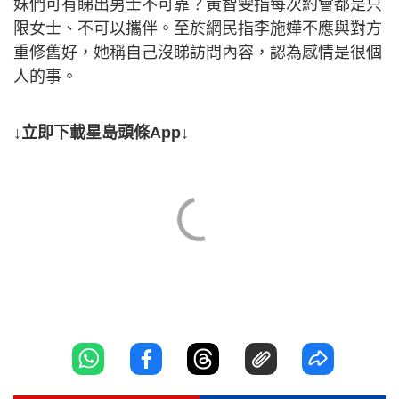
妹們可有睇出男士不可靠？黃智雯指每次約會都是只
限女士、不可以攜伴。至於網民指李施嬅不應與對方
重修舊好，她稱自己沒睇訪問內容，認為感情是很個
人的事。
↓立即下載星島頭條App↓