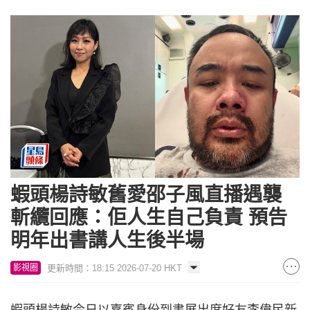
蝦頭楊詩敏舊愛邵子風直播遇襲
斬纜回應：佢人生自己負責 預告
明年出書講人生後半場
更新時間：18:15 2026-07-20 HKT
影視圈
蝦頭楊詩敏今日以嘉賓身份到書展出席好友李偉民新