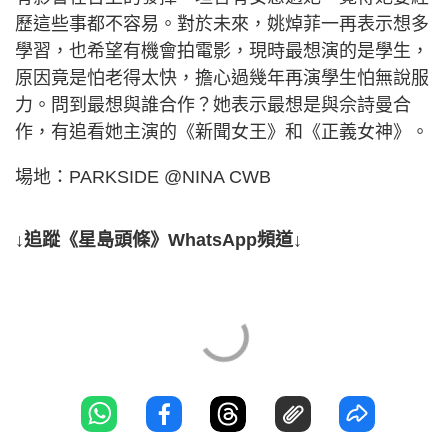
歷這些事都不容易。對於未來，姚焯菲一再表示想多
學習，也希望有機會拍電影，現時最想演的是學生，
原因竟是怕老得太快，擔心過幾年再演學生怕無說服
力。問到最想與誰合作？她表示最想是與佘詩曼合
作，有追看她主演的《新聞女王》和《正義女神》。
場地：PARKSIDE @NINA CWB
↓追蹤《星島頭條》WhatsApp頻道↓