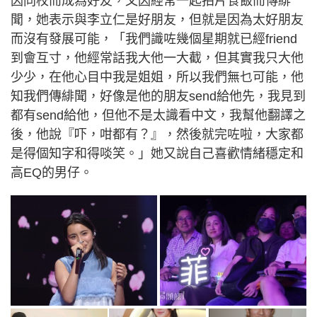
因同校而成為好友，又因經常一起拍片食飯而傳緋
聞，她表示與李立仁是好朋友，但就是因為太好朋友
而沒有發展可能，「我們識咗幾個星期就已經friend
到會互寸，他經常話我大他一大截，但其實我只大他
少少，在他心目中我是姐姐，所以我們無乜可能，他
知我們傳緋聞，好像是他的朋友send給他先，我見到
都有send給他，但他不是太識看中文，我幫他翻譯之
後，他說『吓，咁都有？』，然後就完咗啦，大家都
是得個知字和得啖笑。」她又說自己喜歡情緒穩定和
高EQ的男仔。