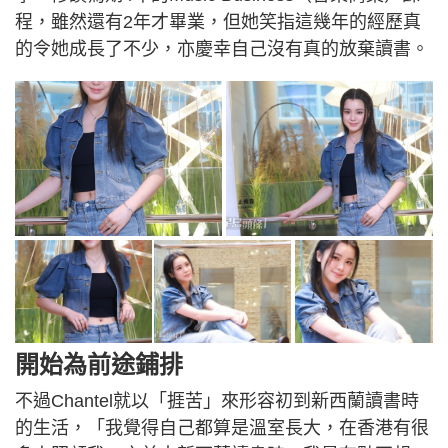
程，雖然還有2年才畢業，但她笑指這幾年的經歷真
的令她成長了不少，亦慶幸自己沒有真的放棄讀書。
開始為前途鋪排
不過Chantel就以「捱苦」來形容初到新西蘭讀書時
的生活，「我覺得自己都算是溫室長大，在香港有很