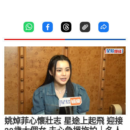
Loaded
:
Unmute
5.65%
姚焯菲心懷壯志 星途上起飛 迎接