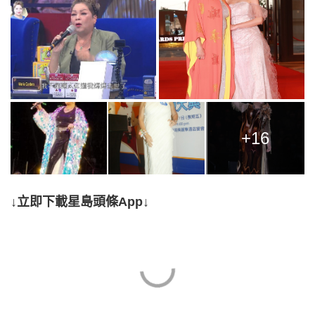
+16
↓立即下載星島頭條App↓