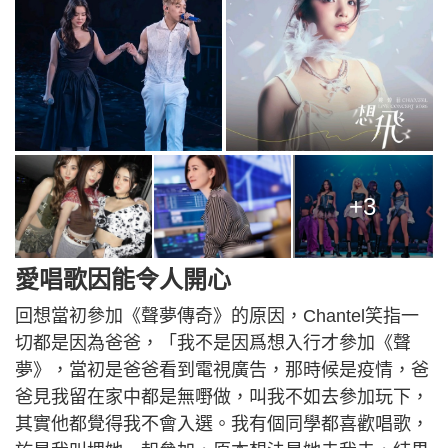
+3
愛唱歌因能令人開心
回想當初參加《聲夢傳奇》的原因，Chantel笑指一
切都是因為爸爸，「我不是因爲想入行才參加《聲
夢》，當初是爸爸看到電視廣告，那時候是疫情，爸
爸見我留在家中都是無嘢做，叫我不如去參加玩下，
其實他都覺得我不會入選。我有個同學都喜歡唱歌，