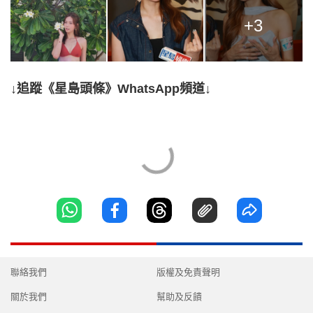
+3
↓追蹤《星島頭條》WhatsApp頻道↓
聯絡我們
版權及免責聲明
關於我們
幫助及反饋