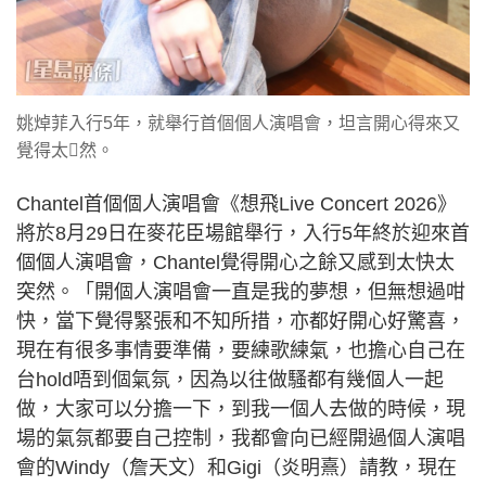
姚焯菲入行5年，就舉行首個個人演唱會，坦言開心得來又
覺得太𥤮然。
Chantel首個個人演唱會《想飛Live Concert 2026》
將於8月29日在麥花臣場館舉行，入行5年終於迎來首
個個人演唱會，Chantel覺得開心之餘又感到太快太
突然。「開個人演唱會一直是我的夢想，但無想過咁
快，當下覺得緊張和不知所措，亦都好開心好驚喜，
現在有很多事情要準備，要練歌練氣，也擔心自己在
台hold唔到個氣氛，因為以往做騷都有幾個人一起
做，大家可以分擔一下，到我一個人去做的時候，現
場的氣氛都要自己控制，我都會向已經開過個人演唱
會的Windy（詹天文）和Gigi（炎明熹）請教，現在