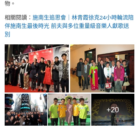
物。
相關閱讀：
施南生追思會｜林青霞徐克24小時輪流陪
伴施南生最後時光 前夫與多位重量級音樂人獻歌送
別
+20