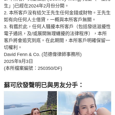
生」)已經在2024年2月份分開。
2. 本所客戶沒有結欠王先生任何金錢或財物。王先生
如有向任何人士借貸，一概與本所客戶無關。
3. 有鑑於此，任何人騷擾本所客戶（包括發送滋擾性
電子通訊，及/或展開無理纏擾的法律程序），本所
客戶將會追究到底。在此期間，本所客戶明確保留一
切權利。
David Fenn & Co. (范德偉律師事務所)
2025年9月3日
(本所檔案編號：250350/DF)
蘇可欣發聲明已與男友分手：