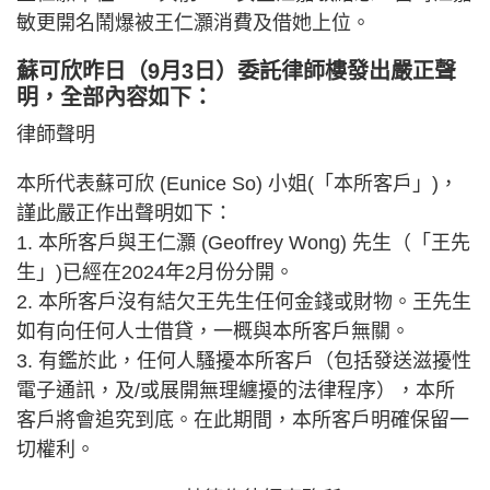
敏更開名鬧爆被王仁灝消費及借她上位。
蘇可欣昨日（9月3日）委託律師樓發出嚴正聲
明，全部內容如下：
律師聲明
本所代表蘇可欣 (Eunice So) 小姐(「本所客戶」)，
謹此嚴正作出聲明如下：
1. 本所客戶與王仁灝 (Geoffrey Wong) 先生（「王先
生」)已經在2024年2月份分開。
2. 本所客戶沒有結欠王先生任何金錢或財物。王先生
如有向任何人士借貸，一概與本所客戶無關。
3. 有鑑於此，任何人騷擾本所客戶（包括發送滋擾性
電子通訊，及/或展開無理纏擾的法律程序），本所
客戶將會追究到底。在此期間，本所客戶明確保留一
切權利。