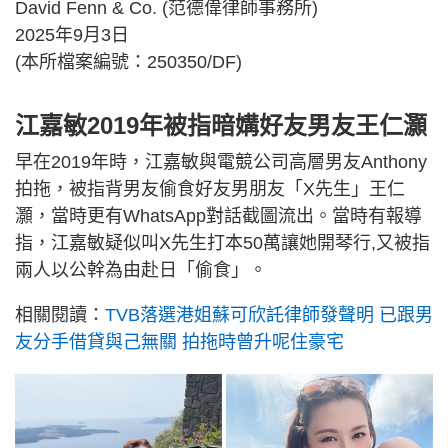
David Fenn & Co. (范德偉律師事務所)
2025年9月3日
(本所檔案編號：250350/DF)
江嘉敏2019年被指暗媾好友男友王仁灝
早在2019年時，江嘉敏與電競公司高層男友Anthony
拍拖，被指背男友偷食好友男朋友「X先生」王仁
灝，當時更有WhatsApp對話截圖流出。當時有報導
指，江嘉敏疑似叫X先生打本50萬讓她開琴行,又被指
兩人以公幹為由赴日「偷食」。
相關閱讀：
TVB落選港姐蘇可欣託律師發聲明 已跟男
友分手借貸與己無關 拍拖時曾升呢住豪宅