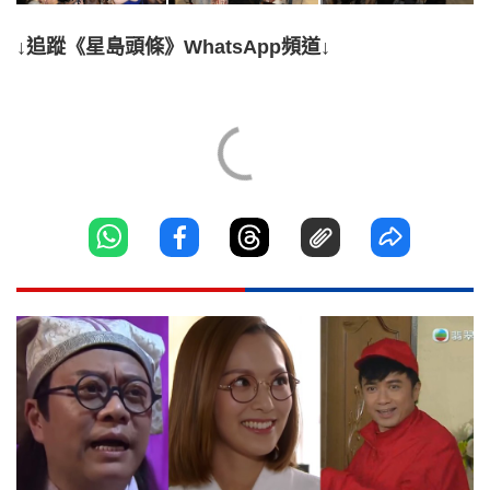
↓追蹤《星島頭條》WhatsApp頻道↓