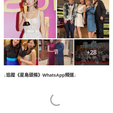
+28
↓追蹤《星島頭條》WhatsApp頻道↓