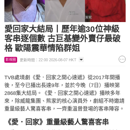
愛回家大結局丨歷年逾30位神級
客串逐個數 古巨基變外賣仔最破
格 歐陽震華情陷群姐
更新時間：22:00 2026-08-07 HKT
影視圈
TVB處境劇《愛．回家之開心速遞》從2017年開播
後，至今已播出長達9年，並於今晚（7日）播映第
2868集大結局。《愛．回家之開心速遞》播映多年
來，除威龍集團、熊家的核心演員外，劇組不時邀請
重量級藝人驚喜客串，一齊重溫曾登場的客串陣容。
《愛．回家》重量級藝人驚喜客串