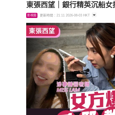
東張西望｜銀行精英沉船女
更新時間：21:11 2026-08-03 HKT
影視圈