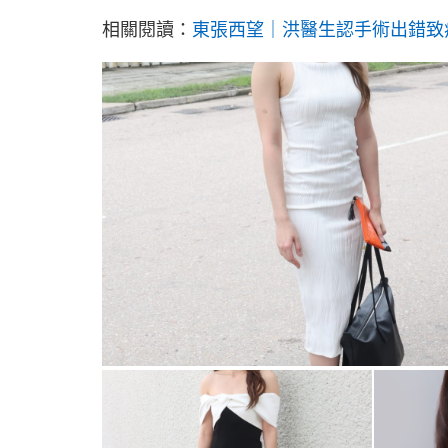
相關閱讀：
東張西望｜洪醫生認手術出錯致