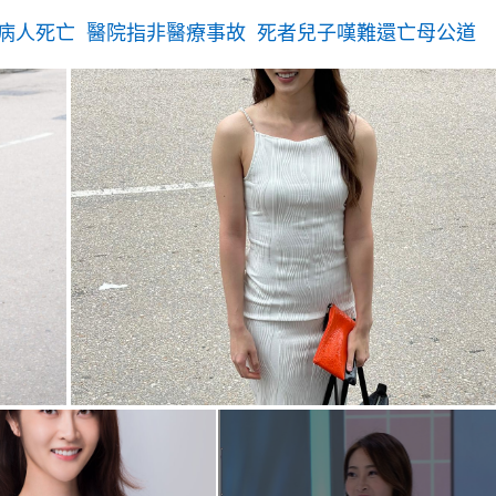
病人死亡 醫院指非醫療事故 死者兒子嘆難還亡母公道