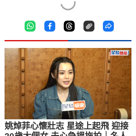
Loaded
:
Unmute
5.65%
姚焯菲心懷壯志 星途上起飛 迎接