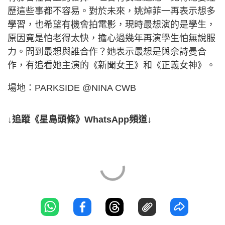
歷這些事都不容易。對於未來，姚焯菲一再表示想多
學習，也希望有機會拍電影，現時最想演的是學生，
原因竟是怕老得太快，擔心過幾年再演學生怕無說服
力。問到最想與誰合作？她表示最想是與佘詩曼合
作，有追看她主演的《新聞女王》和《正義女神》。
場地：PARKSIDE @NINA CWB
↓追蹤《星島頭條》WhatsApp頻道↓