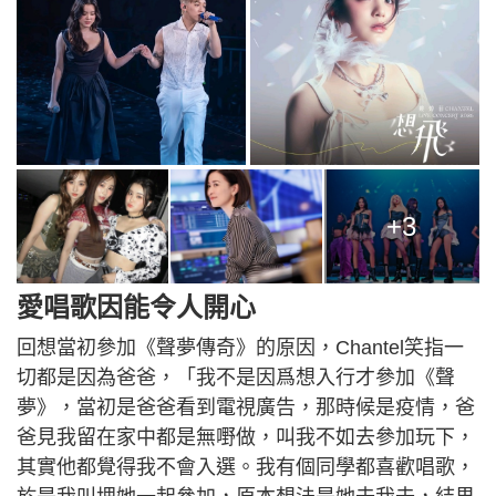
+3
愛唱歌因能令人開心
回想當初參加《聲夢傳奇》的原因，Chantel笑指一
切都是因為爸爸，「我不是因爲想入行才參加《聲
夢》，當初是爸爸看到電視廣告，那時候是疫情，爸
爸見我留在家中都是無嘢做，叫我不如去參加玩下，
其實他都覺得我不會入選。我有個同學都喜歡唱歌，