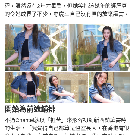
程，雖然還有2年才畢業，但她笑指這幾年的經歷真
的令她成長了不少，亦慶幸自己沒有真的放棄讀書。
開始為前途鋪排
不過Chantel就以「捱苦」來形容初到新西蘭讀書時
的生活，「我覺得自己都算是溫室長大，在香港有很