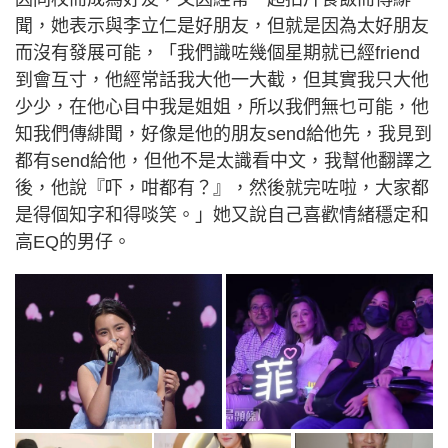
聞，她表示與李立仁是好朋友，但就是因為太好朋友
而沒有發展可能，「我們識咗幾個星期就已經friend
到會互寸，他經常話我大他一大截，但其實我只大他
少少，在他心目中我是姐姐，所以我們無乜可能，他
知我們傳緋聞，好像是他的朋友send給他先，我見到
都有send給他，但他不是太識看中文，我幫他翻譯之
後，他說『吓，咁都有？』，然後就完咗啦，大家都
是得個知字和得啖笑。」她又說自己喜歡情緒穩定和
高EQ的男仔。