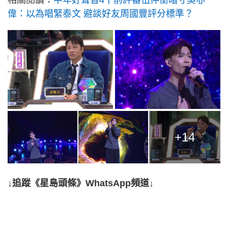
偉：以為唱緊泰文 避談好友周國豐評分標準？
+14
↓追蹤《星島頭條》WhatsApp頻道↓