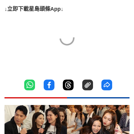
↓立即下載星島頭條App↓