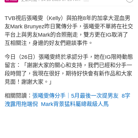
TVB視后張曦雯（Kelly）與拍拖8年的加拿大混血男
友Mark Brunyez昨日驚傳分手，張曦雯不單將在社交
平台上與男友Mark的合照刪走，雙方更在IG取消了
互相關注，身邊的好友們避談事件。
今日（26日）張曦雯終於承認分手，她在IG限時動態
留言：「謝謝大家的關心和支持，我們已經和分手一
段時間了，我現在很好，期待好快會有新作品和大家
見面！謝謝大家。」
相關閱讀：
張曦雯傳分手｜5月最後一次提男友 8字
洩露甩拖端倪 Mark背景猛料屬總裁級人馬