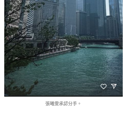
張曦雯承認分手。