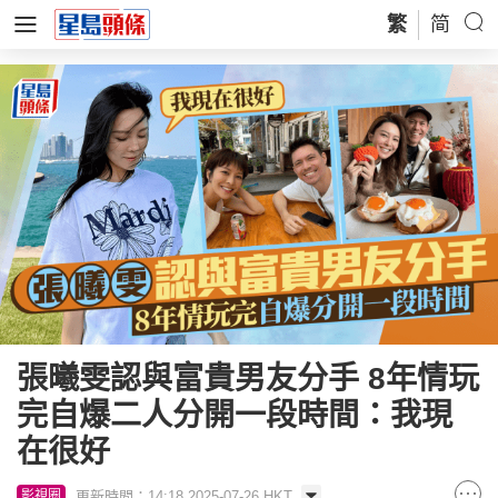
繁
简
張曦雯認與富貴男友分手 8年情玩
完自爆二人分開一段時間：我現
在很好
更新時間：14:18 2025-07-26 HKT
影視圈