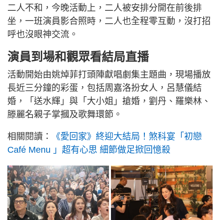
二人不和，今晚活動上，二人被安排分開在前後排
坐，一班演員影合照時，二人也全程零互動，沒打招
呼也沒眼神交流。
演員到場和觀眾看結局直播
活動開始由姚焯菲打頭陣獻唱劇集主題曲，現場播放
長近三分鐘的彩蛋，包括周嘉洛扮女人，呂慧儀結
婚，「送水輝」與「大小姐」搶婚，劉丹、羅樂林、
滕麗名親子掌摑及歌舞環節。
相關閱讀：
《愛回家》終迎大結局！煞科宴「初戀
Café Menu 」超有心思 細節做足掀回憶殺