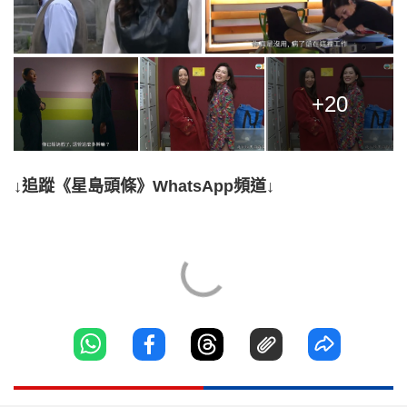
+20
↓追蹤《星島頭條》WhatsApp頻道↓