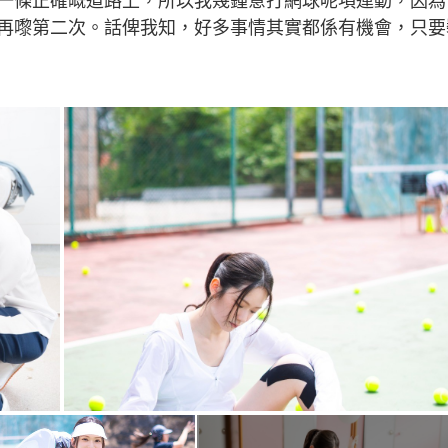
一條正確嘅道路上，所以我幾鍾意打網球呢項運動，因為
再嚟第二次。話俾我知，好多事情其實都係有機會，只要