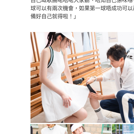
自己嘅歌曲啱唔啱大家聽、唔知自己係咪喺
球可以有兩次機會，如果第一球唔成功可以
備好自己就得啦！」