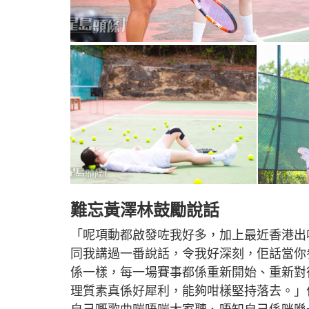
難忘黃澤林鼓勵說話
「呢項動都啟發咗我好多，加上最近香港出
同我講過一番說話，令我好深刻，佢話當你
係一樣，每一場賽事都係重新開始、重新對
理質素真係好犀利，能夠咁樣堅持落去。」作