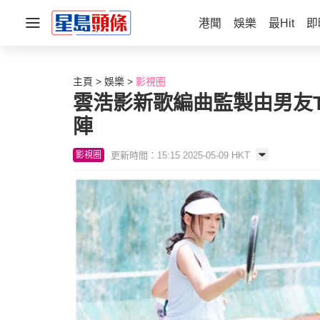
港聞
娛樂
最Hit
即
主頁
娛樂
影視圈
雲浩影新歌編曲監製由男友T
陣
更新時間：15:15 2025-05-09 HKT
影視圈