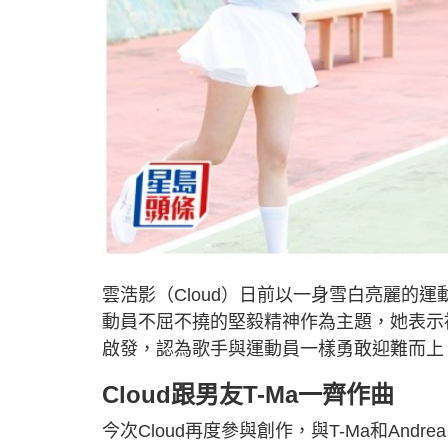
雲浩影（Cloud）日前以一身雪白亮麗的
動員不屈不撓的堅毅精神作為主題，她表示
啟發，認為歌手與運動員一樣勇敢迎難而上
Cloud跟男友T-Ma一齊作曲
今次Cloud再度參與創作，與T-Ma和Andr