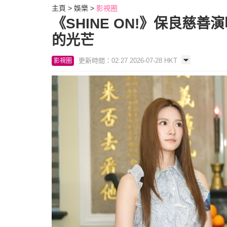
主頁
娛樂
影視圈
《SHINE ON!》保良
的光芒
更新時間：02:27 2026-07-28 HKT
影視圈