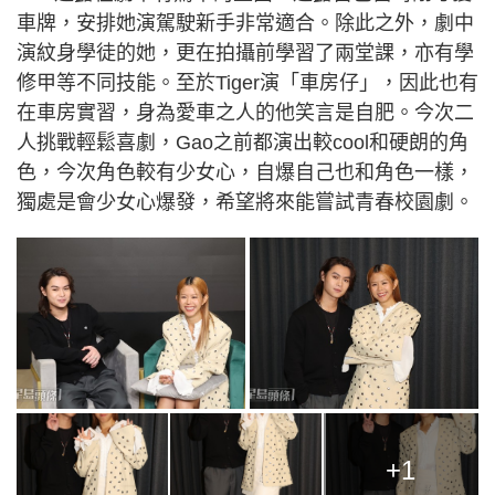
車牌，安排她演駕駛新手非常適合。除此之外，劇中
演紋身學徒的她，更在拍攝前學習了兩堂課，亦有學
修甲等不同技能。至於Tiger演「車房仔」，因此也有
在車房實習，身為愛車之人的他笑言是自肥。今次二
人挑戰輕鬆喜劇，Gao之前都演出較cool和硬朗的角
色，今次角色較有少女心，自爆自己也和角色一樣，
獨處是會少女心爆發，希望將來能嘗試青春校園劇。
+1