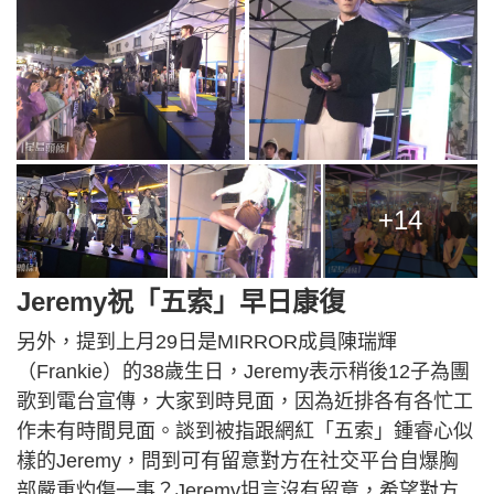
+14
Jeremy祝「五索」早日康復
另外，提到上月29日是MIRROR成員陳瑞輝
（Frankie）的38歲生日，Jeremy表示稍後12子為團
歌到電台宣傳，大家到時見面，因為近排各有各忙工
作未有時間見面。談到被指跟網紅「五索」鍾睿心似
樣的Jeremy，問到可有留意對方在社交平台自爆胸
部嚴重灼傷一事？Jeremy坦言沒有留意，希望對方