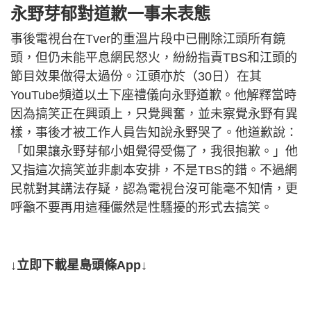
永野芽郁對道歉一事未表態
事後電視台在Tver的重溫片段中已刪除江頭所有鏡
頭，但仍未能平息網民怒火，紛紛指責TBS和江頭的
節目效果做得太過份。江頭亦於（30日）在其
YouTube頻道以土下座禮儀向永野道歉。他解釋當時
因為搞笑正在興頭上，只覺興奮，並未察覺永野有異
樣，事後才被工作人員告知說永野哭了。他道歉說：
「如果讓永野芽郁小姐覺得受傷了，我很抱歉。」他
又指這次搞笑並非劇本安排，不是TBS的錯。不過網
民就對其講法存疑，認為電視台沒可能毫不知情，更
呼籲不要再用這種儼然是性騷擾的形式去搞笑。
↓立即下載星島頭條App↓