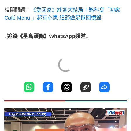
相關閱讀：
《愛回家》終迎大結局！煞科宴「初戀
Café Menu 」超有心思 細節做足掀回憶殺
↓追蹤《星島頭條》WhatsApp頻道↓