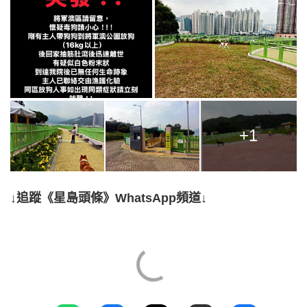
+1
↓追蹤《星島頭條》WhatsApp頻道↓