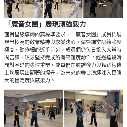
+1
「魔音女團」展現頑強毅力
面對星級導師的高標準要求，「魔音女團」成員們展
現出極高的敬業精神與求變決心。儘管課堂訓練強度
極高、動作細節近乎苛刻，成員們仍每日投入大量時
間苦練，咬牙堅持完成所有高難度動作。經過這段時
間對基礎的專注重塑，成員們在肢體發力與舞蹈線條
上均展現出顯著的提升，為未來的舞台演繹注入更強
大的穩定度與感染力。