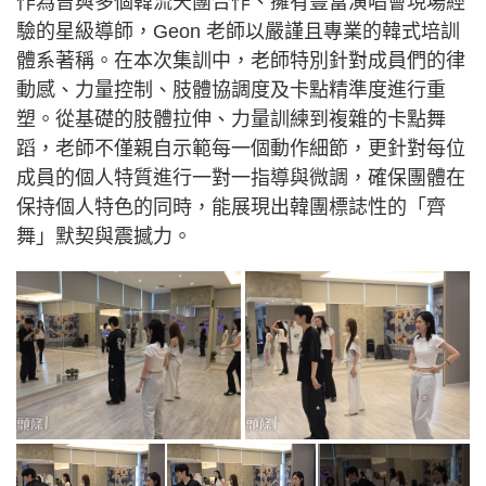
作為曾與多個韓流天團合作、擁有豐富演唱會現場經
驗的星級導師，Geon 老師以嚴謹且專業的韓式培訓
體系著稱。在本次集訓中，老師特別針對成員們的律
動感、力量控制、肢體協調度及卡點精準度進行重
塑。從基礎的肢體拉伸、力量訓練到複雜的卡點舞
蹈，老師不僅親自示範每一個動作細節，更針對每位
成員的個人特質進行一對一指導與微調，確保團體在
保持個人特色的同時，能展現出韓團標誌性的「齊
舞」默契與震撼力。