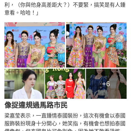
利，（你與他身高差距大？）不要緊，搞笑是有人鍾
意看。哈哈！」
+6
像捉違規過馬路市民
梁嘉莹表示，一直鍾情泰國裝扮，這次有機會以泰國
服飾裝扮現身十分開心，她笑指，有機會也想拍泰國