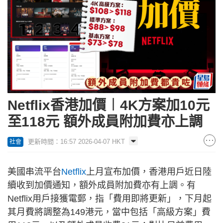
Netflix香港加價︱4K方案加10元
至118元 額外成員附加費亦上調
更新時間：16:57 2026-04-07 HKT
社會
美國串流平台
Netflix
上月宣布加價，香港用戶近日陸
續收到加價通知，額外成員附加費亦有上調。有
Netflix用戶接獲電郵，指「費用即將更新」，下月起
其月費將調整為149港元，當中包括「高級方案」費