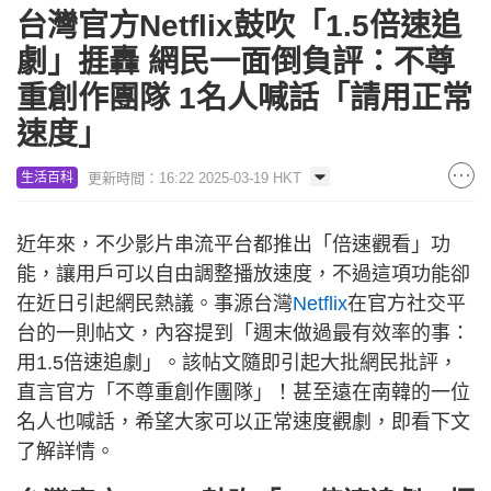
台灣官方Netflix鼓吹「1.5倍速追
劇」捱轟 網民一面倒負評：不尊
重創作團隊 1名人喊話「請用正常
速度」
更新時間：16:22 2025-03-19 HKT
生活百科
近年來，不少影片串流平台都推出「倍速觀看」功
能，讓用戶可以自由調整播放速度，不過這項功能卻
在近日引起網民熱議。事源台灣
Netflix
在官方社交平
台的一則帖文，內容提到「週末做過最有效率的事：
用1.5倍速追劇」。該帖文隨即引起大批網民批評，
直言官方「不尊重創作團隊」！甚至遠在南韓的一位
名人也喊話，希望大家可以正常速度觀劇，即看下文
了解詳情。