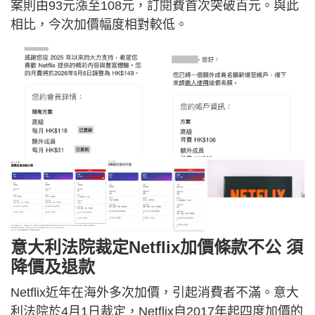
案則由93元漲至108元，訂閱費首次突破百元。與此
相比，今次加價幅度相對較低。
意大利法院裁定Netflix加價條款不公 須
降價及退款
Netflix近年在海外多次加價，引起消費者不滿。意大
利法院於4月1日裁定，Netflix自2017年起四度加價的