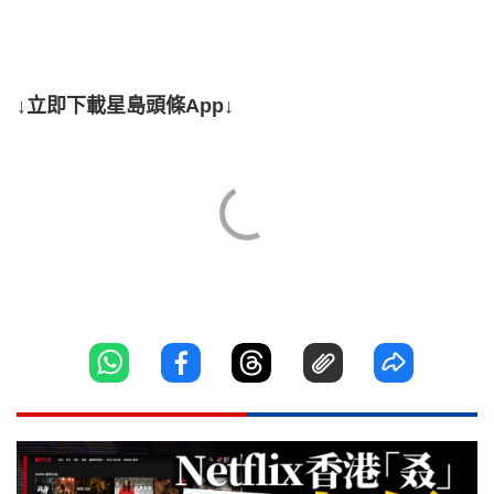
↓立即下載星島頭條App↓