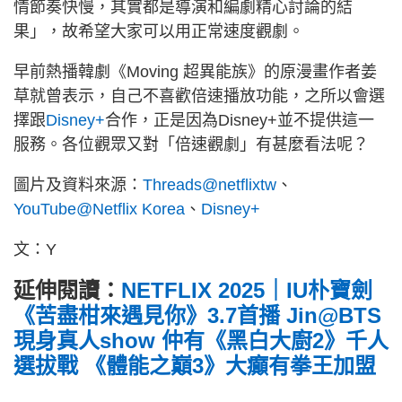
情節奏快慢，其實都是導演和編劇精心討論的結
果」，故希望大家可以用正常速度觀劇。
早前熱播韓劇《Moving 超異能族》的原漫畫作者姜
草就曾表示，自己不喜歡倍速播放功能，之所以會選
擇跟
Disney+
合作，正是因為Disney+並不提供這一
服務。各位觀眾又對「倍速觀劇」有甚麼看法呢？
圖片及資料來源：
Threads@netflixtw
、
YouTube@Netflix Korea
、
Disney+
文：Y
延伸閱讀：
NETFLIX 2025｜IU朴寶劍
《苦盡柑來遇見你》3.7首播 Jin@BTS
現身真人show 仲有《黑白大廚2》千人
選拔戰 《體能之巔3》大癲有拳王加盟