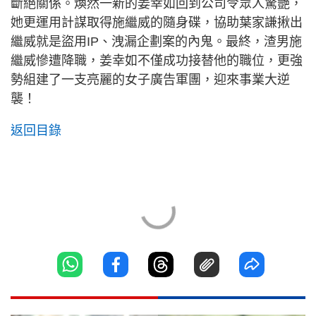
斷絕關係。煥然一新的姜幸如回到公司令眾人驚艷，
她更運用計謀取得施繼威的隨身碟，協助葉家謙揪出
繼威就是盜用IP、洩漏企劃案的內鬼。最終，渣男施
繼威慘遭降職，姜幸如不僅成功接替他的職位，更強
勢組建了一支亮麗的女子廣告軍團，迎來事業大逆
襲！
返回目錄