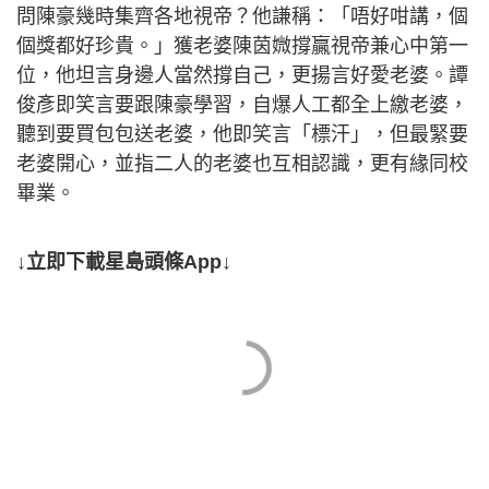
問陳豪幾時集齊各地視帝？他謙稱：「唔好咁講，個
個獎都好珍貴。」獲老婆陳茵媺撐贏視帝兼心中第一
位，他坦言身邊人當然撐自己，更揚言好愛老婆。譚
俊彥即笑言要跟陳豪學習，自爆人工都全上繳老婆，
聽到要買包包送老婆，他即笑言「標汗」，但最緊要
老婆開心，並指二人的老婆也互相認識，更有緣同校
畢業。
↓立即下載星島頭條App↓