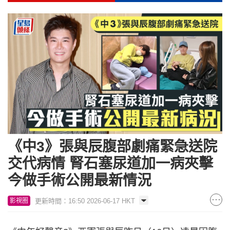
《中3》張與辰腹部劇痛緊急送院
交代病情 腎石塞尿道加一病夾擊
今做手術公開最新情況
更新時間：16:50 2026-06-17 HKT
影視圈