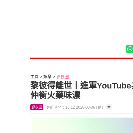
主頁
娛樂
影視圈
黎彼得離世丨進軍YouTu
仲衡火藥味濃
更新時間：15:12 2026-08-06 HKT
影視圈