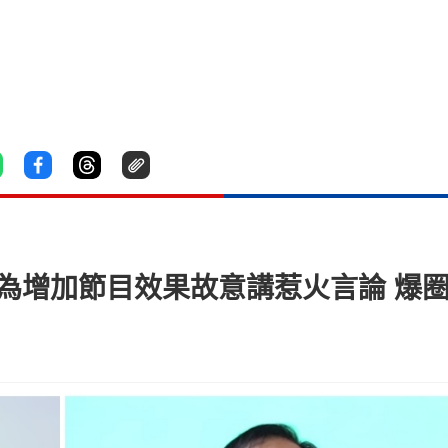
be為增加節目效果故意講惹火言論 