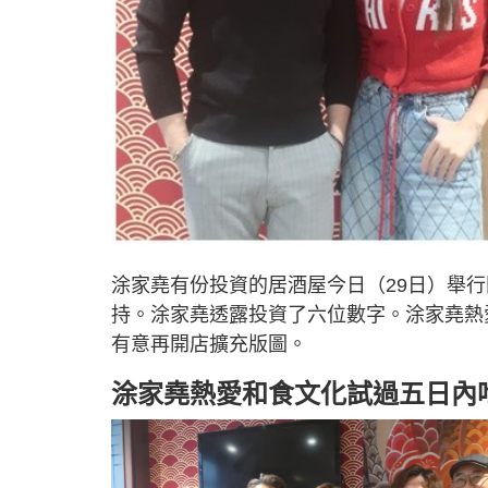
涂家堯有份投資的居酒屋今日（29日）舉
持。涂家堯透露投資了六位數字。涂家堯熱
有意再開店擴充版圖。
涂家堯熱愛和食文化試過五日內