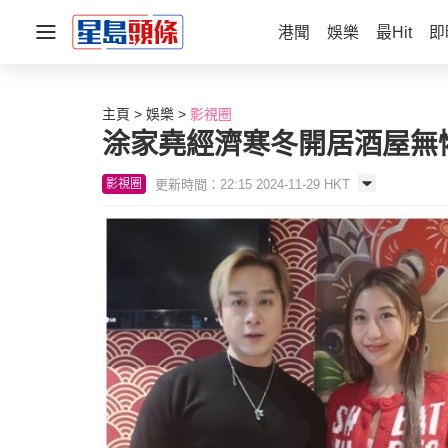
港聞
娛樂
最Hit
即
主頁
娛樂
影視圈
涂家堯經濟寒冬開居酒屋無
更新時間：22:15 2024-11-29 HKT
影視圈