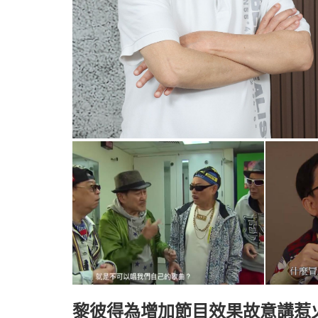
黎彼得為增加節目效果故意講惹