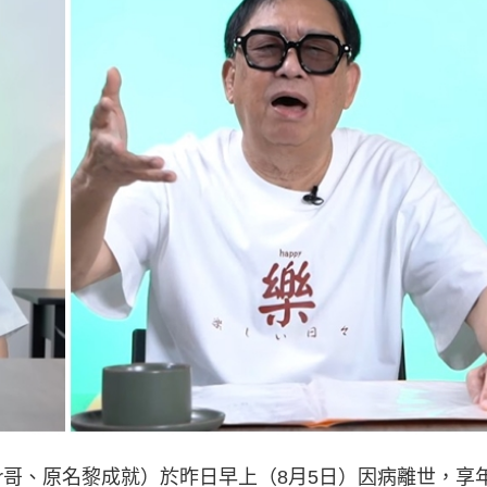
er哥、原名黎成就）於昨日早上（8月5日）因病離世，享