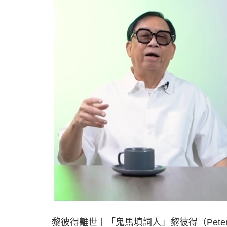
黎彼得離世丨「鬼馬填詞人」黎彼得（Pet