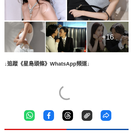
+16
↓追蹤《星島頭條》WhatsApp頻道↓