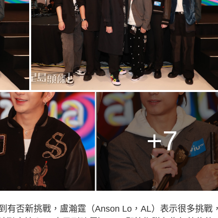
+7
有否新挑戰，盧瀚霆（Anson Lo，AL）表示很多挑戰