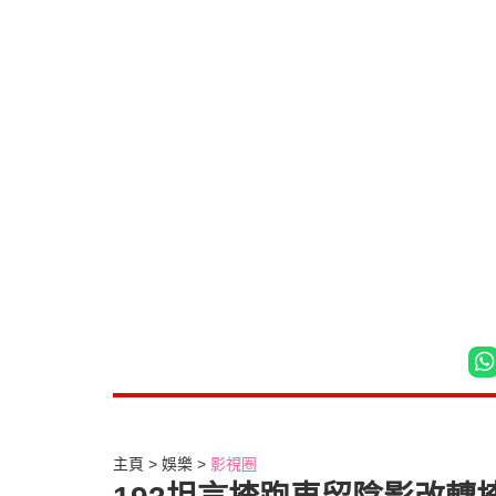
主頁
娛樂
影視圈