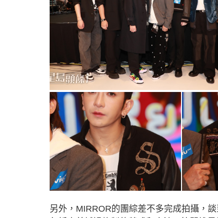
另外，MIRROR的團綜差不多完成拍攝，談到