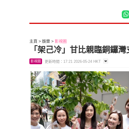
主頁
娛樂
影視圈
「架己冷」甘比親臨銅鑼灣
更新時間：17:21 2026-05-24 HKT
影視圈