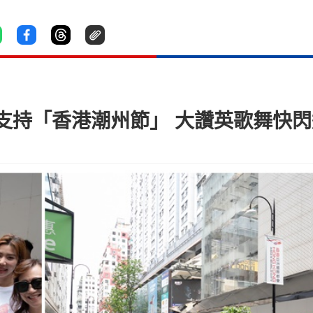
支持「香港潮州節」 大讚英歌舞快