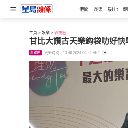
港聞
娛樂
最Hit
即
主頁
娛樂
影視圈
甘比大讚古天樂鈎袋叻好快
更新時間：13:48 2024-09-24 HKT
影視圈