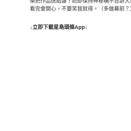
樂把作品送給誰？她即保持神秘稱不告訴大
看完會開心，不要笑我就得。（多做幕前？
↓立即下載星島頭條App↓