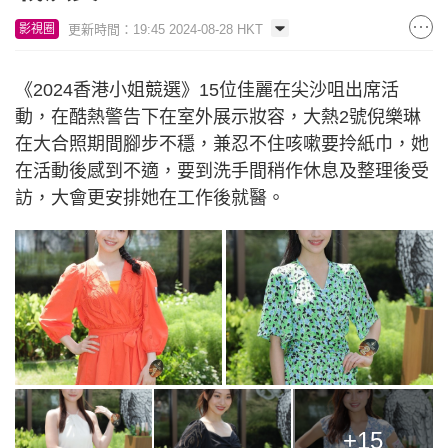
更新時間：19:45 2024-08-28 HKT
影視圈
《2024香港小姐競選》15位佳麗在尖沙咀出席活
動，在酷熱警告下在室外展示妝容，大熱2號倪樂琳
在大合照期間腳步不穩，兼忍不住咳嗽要拎紙巾，她
在活動後感到不適，要到洗手間稍作休息及整理後受
訪，大會更安排她在工作後就醫。
+15