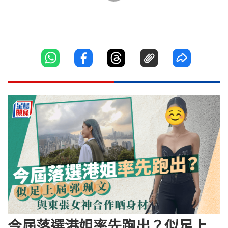
今屆落選港姐率先跑出？似足上