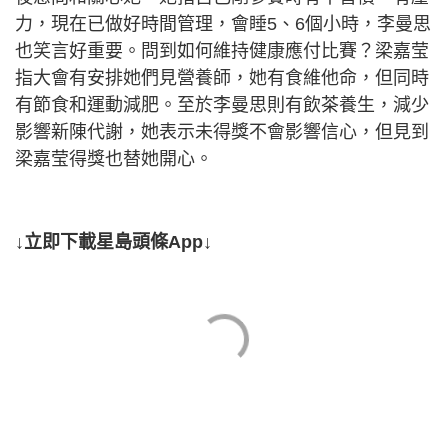
力，現在已做好時間管理，會睡5、6個小時，李曼思
也笑言好重要。問到如何維持健康應付比賽？梁嘉莹
指大會有安排她們見營養師，她有食維他命，但同時
有節食和運動減肥。至於李曼思則有飲茶養生，減少
影響新陳代謝，她表示未得獎不會影響信心，但見到
梁嘉莹得獎也替她開心。
↓立即下載星島頭條App↓