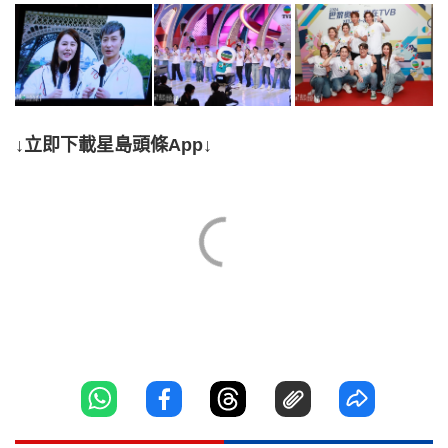
↓立即下載星島頭條App↓