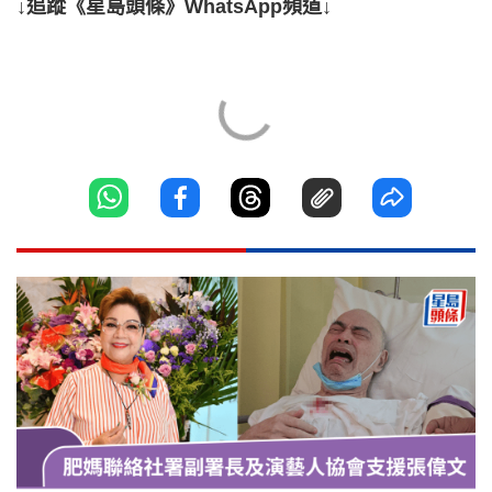
↓追蹤《星島頭條》WhatsApp頻道↓