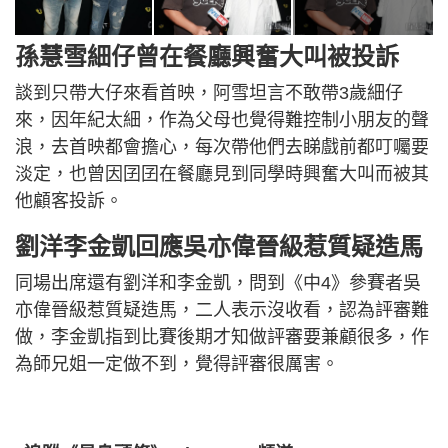
孫慧雪細仔曾在餐廳興奮大叫被投訴
談到只帶大仔來看首映，阿雪坦言不敢帶3歲細仔
來，因年紀太細，作為父母也覺得難控制小朋友的聲
浪，去首映都會擔心，每次帶他們去睇戲前都叮囑要
淡定，也曾因囝囝在餐廳見到同學時興奮大叫而被其
他顧客投訴。
劉洋李金凱回應吳亦偉晉級惹質疑造馬
同場出席還有劉洋和李金凱，問到《中4》參賽者吳
亦偉晉級惹質疑造馬，二人表示沒收看，認為評審難
做，李金凱指到比賽後期才知做評審要兼顧很多，作
為師兄姐一定做不到，覺得評審很厲害。