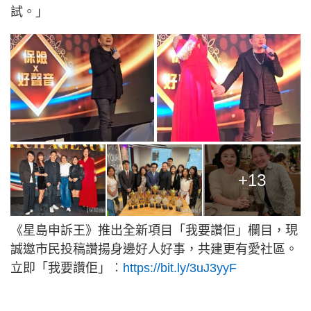
試。」
+13
《星島申訴王》推出全新項目「我要讚佢」欄目，現
誠邀市民投稿讚揚身邊好人好事，共建更有愛社區。
立即「我要讚佢」︰
https://bit.ly/3uJ3yyF