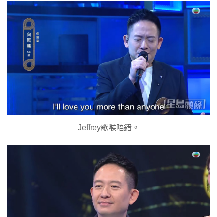
Jeffrey歌喉唔錯。