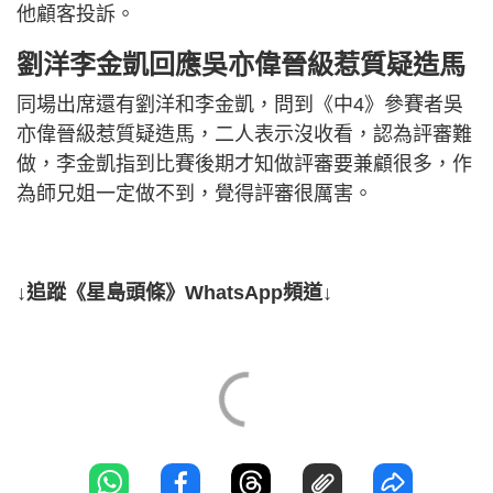
他顧客投訴。
劉洋李金凱回應吳亦偉晉級惹質疑造馬
同場出席還有劉洋和李金凱，問到《中4》參賽者吳
亦偉晉級惹質疑造馬，二人表示沒收看，認為評審難
做，李金凱指到比賽後期才知做評審要兼顧很多，作
為師兄姐一定做不到，覺得評審很厲害。
↓追蹤《星島頭條》WhatsApp頻道↓