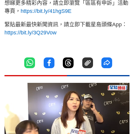
想睇更多精彩內容，請立即瀏覽「區區有申訴」活動
專頁，
https://bit.ly/41hgS9E
緊貼最新最快新聞資訊，請立即下載星島頭條App：
https://bit.ly/3Q29Vow