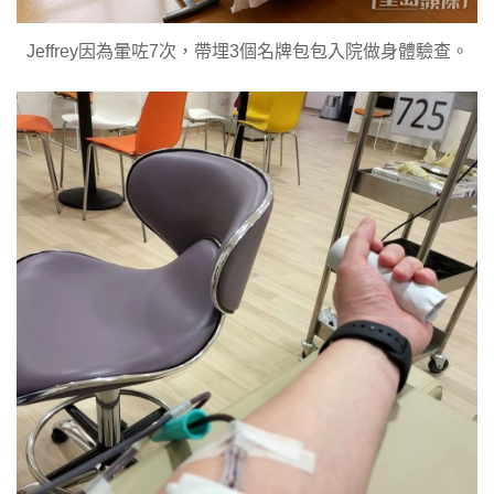
Jeffrey因為暈咗7次，帶埋3個名牌包包入院做身體驗查。