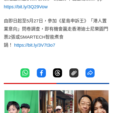
https://bit.ly/3Q29Vow
由即日起至5月27日，參加《星島申訴王》「港人置
業意向」問卷調查，即有機會贏走香港迪士尼樂園門
票2張或SMARTECH智能煮食
鍋！
https://bit.ly/3V7t3o7