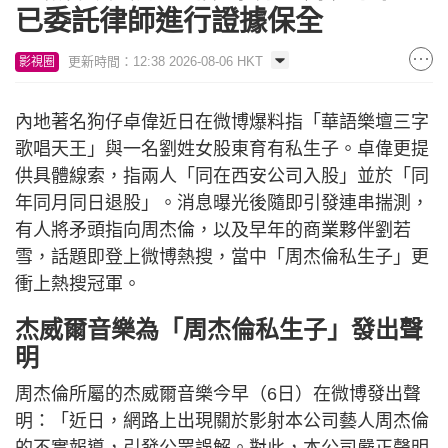
已委託律師進行證據保全
更新時間：12:38 2026-08-06 HKT
影視圈
內地著名狗仔卓偉近日在微博爆料指「華語樂壇三字
歌唱天王」與一名劉姓女股東育有私生子。卓偉更提
供具體線索，指兩人「同在西安公司入股」並於「同
年同月同日退股」。消息曝光後隨即引發連串揣測，
有人將矛頭指向周杰倫，以及早年的商業夥伴劉若
雪，話題即登上微博熱搜，當中「周杰倫私生子」更
衝上熱搜冠軍。
杰威爾音樂為「周杰倫私生子」發出聲
明
周杰倫所屬的杰威爾音樂今早（6日）在微博發出聲
明：「近日，網路上出現關於影射本公司藝人周杰倫