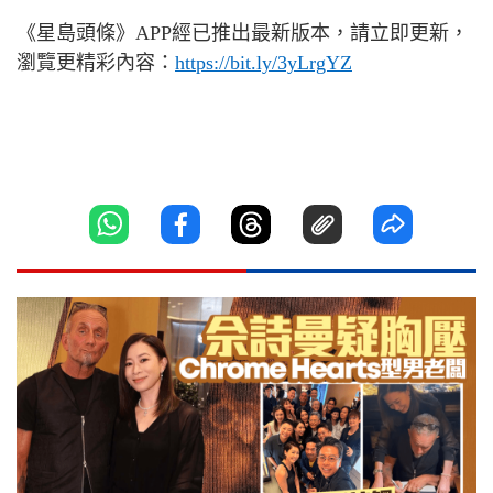
《星島頭條》
APP
經已推出最新版本，請立即更新，
瀏覽更精彩內容：
https://bit.ly/3yLrgYZ