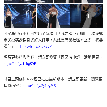
+1
《星島申訴王》已推出全新項目「我要讚佢」欄目，現誠邀
市民投稿讚揚身邊好人好事，共建更有愛社區。立即「我要
讚佢」︰
https://bit.ly/3uJ3yyF
想睇更多精彩內容，請立即瀏覽「區區有申訴」活動專頁，
https://bit.ly/41hgS9E
《星島頭條》APP經已推出最新版本，請立即更新，瀏覽更
精彩內容：
https://bit.ly/3yLrgYZ