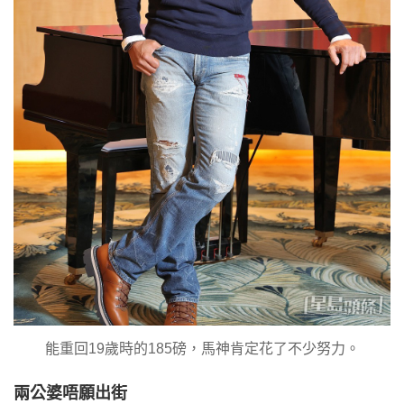
能重回19歲時的185磅，馬神肯定花了不少努力。
兩公婆唔願出街