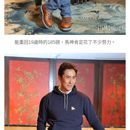
能重回19歲時的185磅，馬神肯定花了不少努力。