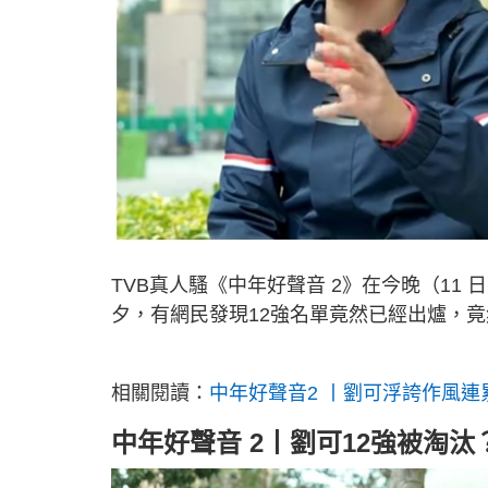
TVB真人騷《中年好聲音 2》在今晚（11
夕，有網民發現12強名單竟然已經出爐，
相關閱讀：
中年好聲音2 丨劉可浮誇作風連
中年好聲音 2丨劉可12強被淘汰