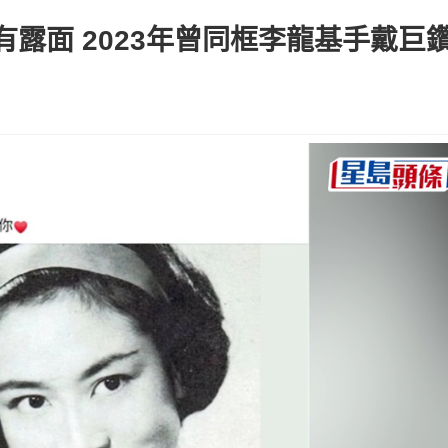
露面 2023年曾同框李龍基手戴巨