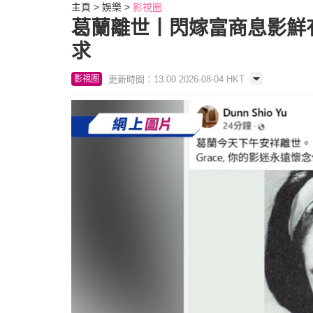
主頁
娛樂
影視圈
葛蘭離世丨閃嫁富商息影鮮有
求
更新時間：13:00 2026-08-04 HKT
影視圈