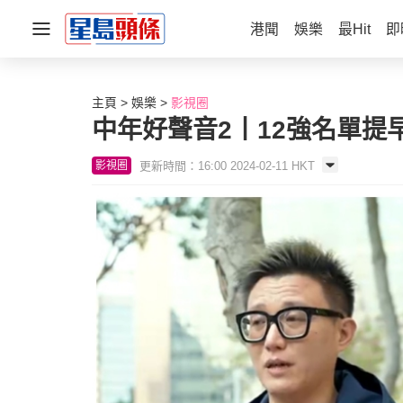
港聞
娛樂
最Hit
即
主頁
娛樂
影視圈
中年好聲音2丨12強名單提
更新時間：16:00 2024-02-11 HKT
影視圈