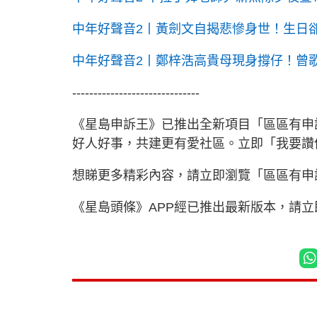
中年好聲音2丨黃劍文自揭悲慘身世！生日
中年好聲音2丨鄭梓浩高貴母現身撐仔！曾歌
------------------------------
《星島申訴王》已推出全新項目「區區有申
好人好事，共建更有愛社區。立即「我要
想睇更多精彩內容，請立即瀏覽「區區有申
《星島頭條》APP經已推出最新版本，請