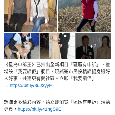
+2
《星島申訴王》已推出全新項目「區區有申訴」，並
增設「我要讚佢」欄目，現誠邀市民投稿讚揚身邊好
人好事，共建更有愛社區。立即「我要讚佢」
︰
https://bit.ly/3uJ3yyF
想睇更多精彩內容，請立即瀏覽「區區有申訴」活動
專頁，
https://bit.ly/41hgS9E