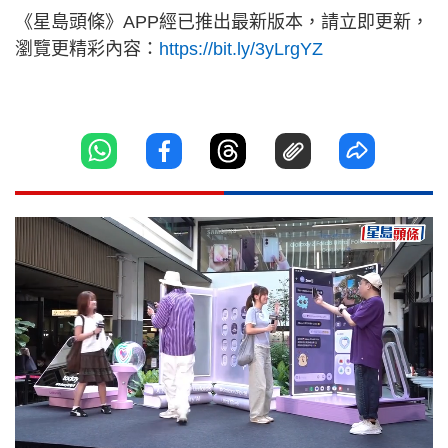
《星島頭條》APP經已推出最新版本，請立即更新，
瀏覽更精彩內容：
https://bit.ly/3yLrgYZ
Loaded
:
Unmute