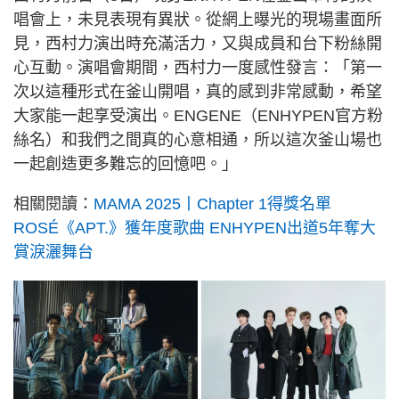
唱會上，未見表現有異狀。從網上曝光的現場畫面所
見，西村力演出時充滿活力，又與成員和台下粉絲開
心互動。演唱會期間，西村力一度感性發言：「第一
次以這種形式在釜山開唱，真的感到非常感動，希望
大家能一起享受演出。ENGENE（ENHYPEN官方粉
絲名）和我們之間真的心意相通，所以這次釜山場也
一起創造更多難忘的回憶吧。」
相關閱讀：
MAMA 2025丨Chapter 1得獎名單
ROSÉ《APT.》獲年度歌曲 ENHYPEN出道5年奪大
賞淚灑舞台