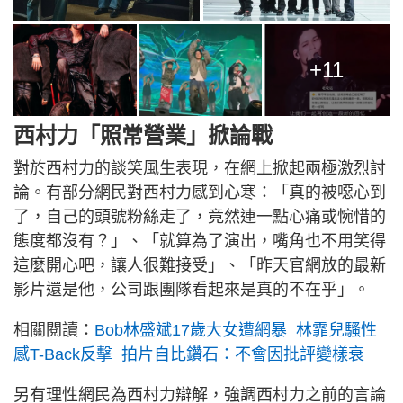
+11
西村力「照常營業」掀論戰
對於西村力的談笑風生表現，在網上掀起兩極激烈討
論。有部分網民對西村力感到心寒：「真的被噁心到
了，自己的頭號粉絲走了，竟然連一點心痛或惋惜的
態度都沒有？」、「就算為了演出，嘴角也不用笑得
這麼開心吧，讓人很難接受」、「昨天官網放的最新
影片還是他，公司跟團隊看起來是真的不在乎」。
相關閱讀：
Bob林盛斌17歲大女遭網暴 林霏兒騷性
感T-Back反擊 拍片自比鑽石：不會因批評變樣衰
另有理性網民為西村力辯解，強調西村力之前的言論