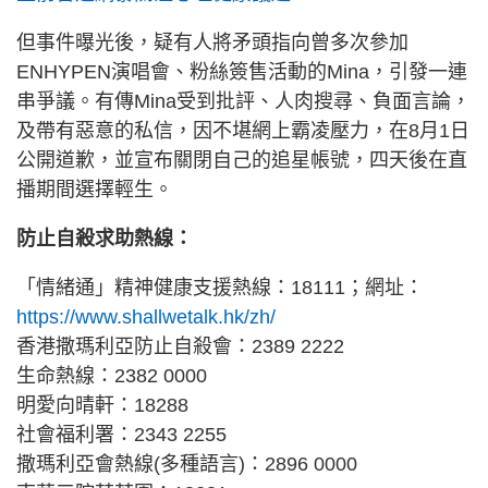
但事件曝光後，疑有人將矛頭指向曾多次參加
ENHYPEN演唱會、粉絲簽售活動的Mina，引發一連
串爭議。有傳Mina受到批評、人肉搜尋、負面言論，
及帶有惡意的私信，因不堪網上霸凌壓力，在8月1日
公開道歉，並宣布關閉自己的追星帳號，四天後在直
播期間選擇輕生。
防止自殺求助熱線：
「情緒通」精神健康支援熱線：18111；網址：
https://www.shallwetalk.hk/zh/
香港撒瑪利亞防止自殺會：2389 2222
生命熱線：2382 0000
明愛向晴軒：18288
社會福利署：2343 2255
撒瑪利亞會熱線(多種語言)：2896 0000