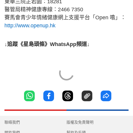
東華三院芷若園：18281
醫管局精神健康專線：2466 7350
賽馬會青少年情緒健康網上支援平台「Open 噏」：
http://www.openup.hk
↓追蹤《星島頭條》WhatsApp頻道↓
聯絡我們
版權及免責聲明
關於我們
幫助及反饋