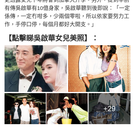
更透露女兒下年將會到加拿大升學。另外，提到早前
有傳吳啟華有10億身家，吳啟華聽到後即說：「一定
係傳，一定冇咁多，少兩個零啦，所以依家要努力工
作，手停口停，每個月都好大開支。」
【點擊睇吳啟華女兒美照】：
+29