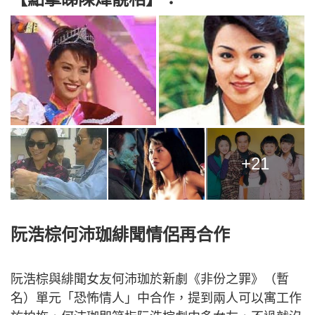
+21
阮浩棕何沛珈緋聞情侶再合作
阮浩棕與緋聞女友何沛珈於新劇《非份之罪》（暫
名）單元「恐怖情人」中合作，提到兩人可以寓工作