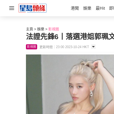
港聞
娛樂
最Hit
即
主頁
娛樂
影視圈
法證先鋒6丨落選港姐郭珮文
更新時間：23:00 2023-10-24 HKT
影視圈