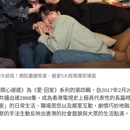
大結局！網民嚴選熊家、龍家5大經典爆笑場面
開心速遞》為《愛·回家》系列的第四輯，自2017年2月2
共播出達2868集，成為香港電視史上極具代表性的長篇
家」的日常生活、職場恩怨以及鄰里互動，劇情巧妙地融
默的手法生動反映出香港的社會面貌與大眾的生活點滴。