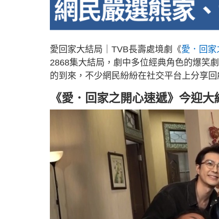
愛回家大結局｜TVB長壽處境劇《
愛．回家
2868集大結局，劇中多位經典角色的爆
的到來，不少網民紛紛在社交平台上分享回
《愛．回家之開心速遞》今迎大