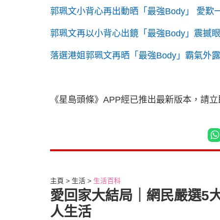
郭珮文小背心再出動晒「最強Body」 愛
郭珮文再以小背心出鏡「最強Body」震撼
落選港姐郭珮文再晒「最強Body」霸氣外
《星島頭條》APP經已推出最新版本，請
主頁
生活
生活百科
愛回家大結局｜網民嚴選5
人生活