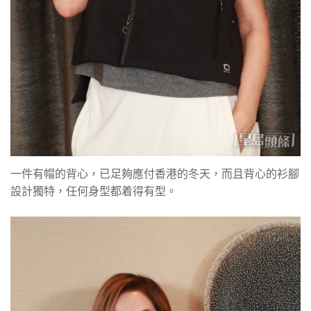
一件有帽的背心，已足夠應付香港的冬天，而且背心的衫腳
設計獨特，任何身型都着得有型。