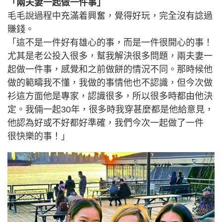
「兩夫妻一起做一件事」
毛毛說過程中充滿着興奮，覺得好玩，完全沒有諗過
賺錢。
「這不是一件好有雄心的事，而是一件很開心的事！
尤其是老公投入很多，幫我解決很多問題，兩夫妻一
起做一件事，感覺和之前做餅的情況不同。那時候他
做的範疇我不懂，我做的事情他也不認識，但今次做
衫這方面他是專家，認識很多，所以很多時都由他決
定。我倆一起30年，很多時我穿甚麼都是他給意見，
他認為好或不好都好準確，我們今次一起做了一件
很快樂的事！」