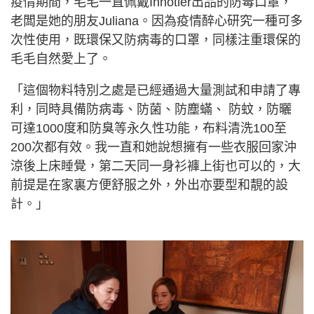
疫情期間，毛毛一直佩戴Innotier出品的防毒口罩，
老闆是她的朋友Juliana。因為疫情醉心研究一種可多
次性使用，既環保又防病毒的口罩，同樣注重環保的
毛毛自然愛上了。
「這個物料特別之處是已經通過大量測試和申請了專
利，同時具備防病毒、防菌、防塵蟎、 防蚊，防曬
可達1000度和防臭等永久性功能，布料清洗100至
200次都有效。我一直和她說想擁有一些衣服回家沖
涼後上床睡覺，第二天同一身衫褲上街也可以的，大
前提是在家裏方便舒服之外，外出亦要型和靚的設
計。」