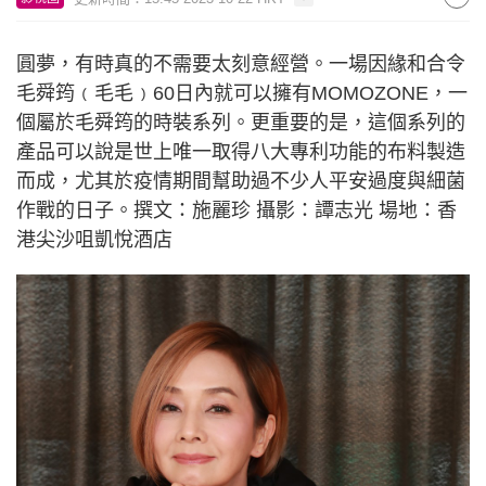
圓夢，有時真的不需要太刻意經營。一場因緣和合令
毛舜筠﹙毛毛﹚60日內就可以擁有MOMOZONE，一
個屬於毛舜筠的時裝系列。更重要的是，這個系列的
產品可以說是世上唯一取得八大專利功能的布料製造
而成，尤其於疫情期間幫助過不少人平安過度與細菌
作戰的日子。撰文：施麗珍 攝影：譚志光 場地：香
港尖沙咀凱悅酒店