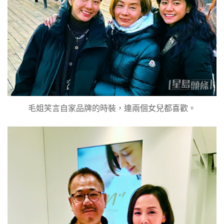
毛姐笑言自家品牌的時裝，連兩個女兒都喜歡。