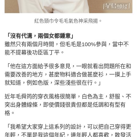
紅色頸巾令毛毛氣色神采飛揚。
「沒有代溝，兩個女都鍾意」
雖然只有兩個月時間，但毛毛是100%參與，當中不
能不提幕後功臣區丁平。
「他在這方面給予很多意見，一眼就看出問題所在和
需要改善的地方，甚麼物料適合做甚麼衫，一摸上手
就知道，例如色版，深些淺些很在行。」
近年毛舜筠的穿衣風格很簡單，白色為主，舒服、不
突出身體線條，即使價錢很貴但都是低調和有型有
格。
「我希望大家穿上這系列的設計，可以把自己穿得更
年輕，不單是我這個年紀，連年輕人都喜歡，散發活