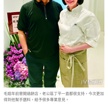
毛姐年前曾開過餅店，老公區丁平一直都很支持，今次更加
得到他幫手選料，給予很多專業意見。