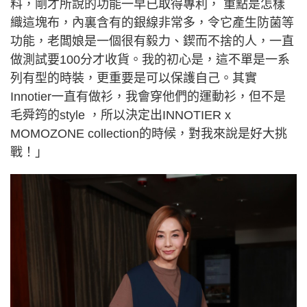
料，剛才所說的功能一早已取得專利， 重點是怎樣
織這塊布，內裏含有的銀線非常多，令它產生防菌等
功能，老闆娘是一個很有毅力、鍥而不捨的人，一直
做測試要100分才收貨。我的初心是，這不單是一系
列有型的時裝，更重要是可以保護自己。其實
Innotier一直有做衫，我會穿他們的運動衫，但不是
毛舜筠的style ，所以決定出INNOTIER x
MOMOZONE collection的時候，對我來說是好大挑
戰！」