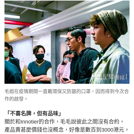
毛姐在疫情期間一直戴環保又防菌的口罩，因而得到今次合
作的啟發。
「不喜名牌，但有品味」
關於和Innotier的合作，毛毛說彼此之間沒有合約，
產品賣甚麼價錢也沒概念，好像是數百到3000港元。