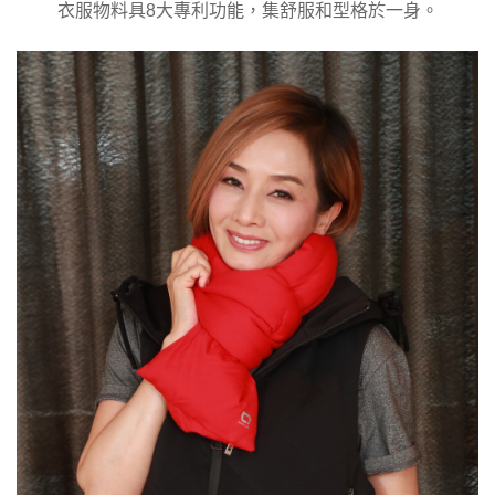
衣服物料具8大專利功能，集舒服和型格於一身。