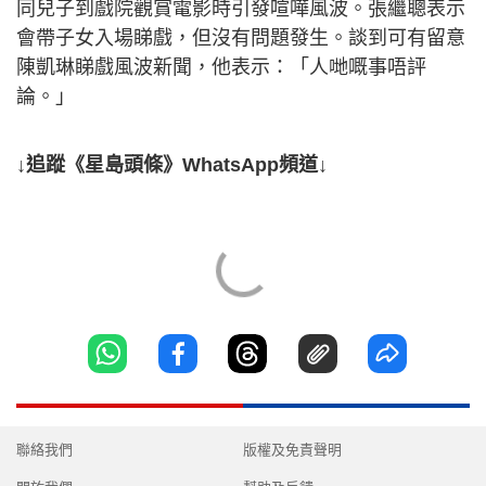
同兒子到戲院觀賞電影時引發喧嘩風波。張繼聰表示
會帶子女入場睇戲，但沒有問題發生。談到可有留意
陳凱琳睇戲風波新聞，他表示：「人哋嘅事唔評
論。」
↓追蹤《星島頭條》WhatsApp頻道↓
聯絡我們
版權及免責聲明