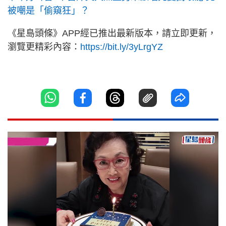
被嘲是「偷窺狂」？
《星島頭條》APP經已推出最新版本，請立即更新，
瀏覽更精彩內容：
https://bit.ly/3yLrgYZ