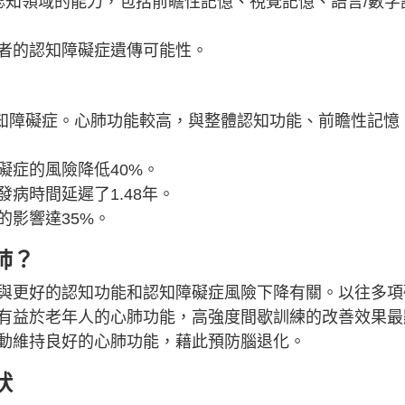
認知領域的能力，包括前瞻性記憶、視覺記憶、語言/數字
者的認知障礙症遺傳可能性。
認知障礙症。心肺功能較高，與整體認知功能、前瞻性記憶
礙症的風險降低40%。
病時間延遲了1.48年。
的影響達35%。
肺？
與更好的認知功能和認知障礙症風險下降有關。以往多項
有益於老年人的心肺功能，高強度間歇訓練的改善效果最
動維持良好的心肺功能，藉此預防腦退化。
狀