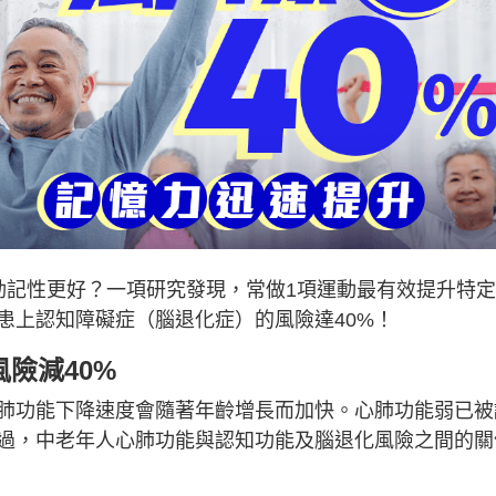
動記性更好？一項研究發現，常做1項運動最有效提升特
患上認知障礙症（腦退化症）的風險達40%！
險減40%
肺功能下降速度會隨著年齡增長而加快。心肺功能弱已被
過，中老年人心肺功能與認知功能及腦退化風險之間的關