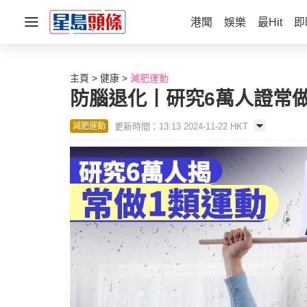
港聞
娛樂
最Hit
即
主頁
健康
減肥運動
防腦退化丨研究6萬人證常做
更新時間：13:13 2024-11-22 HKT
減肥運動