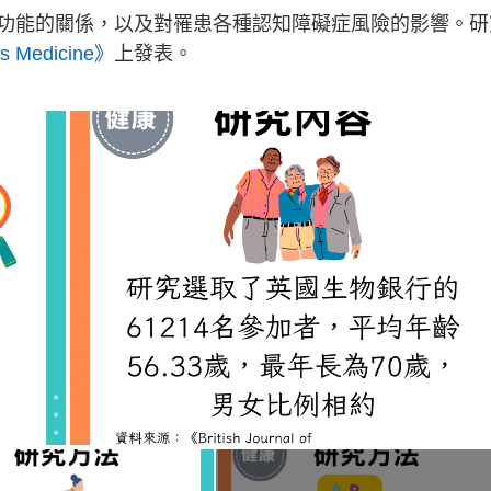
功能的關係，以及對罹患各種認知障礙症風險的影響。研
rts Medicine》
上發表。