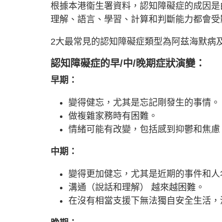
根據本港衞生署資料，認知障礙症的成因是
理解、語言、學習、計算和判斷能力都會受
2大最常見的認知障礙症類型為阿兹海默病及
認知障礙症的早/中/晚期症狀演變：
早期：
變得健忘，尤其是忘記剛發生的事情。
做複雜家務時有困難。
情緒可能有改變，包括感到抑鬱和焦慮
中期：
變得更加健忘，尤其是近期的事件和人
溝通（說話和理解） 越來越困難。
在沒有相當支援下無法獨自安全生活，