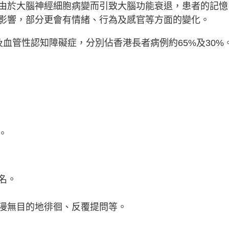
由於大腦神經細胞病變而引致大腦功能衰退，患者的記憶
影響，部分更會有情緒、行為及感官等方面的變化。
血管性認知障礙症，分別佔香港長者病例約65%及30%
。
名。
漫無目的地徘徊、反覆提問等。