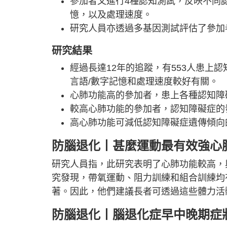
參加者又進行4種認知測試，反映不同
憶，以及處理速度。
研究人員亦透過多基因測試評估了參加
研究結果
經過長達12年的追蹤，有553人患上
言語/數字記憶和處理速度較好有關。
心肺功能高的參加者，患上各種認知障
較高心肺功能的參加者，認知障礙症的發
高心肺功能可減低認知障礙症遺傳傾向
防腦退化丨甚麼運動最有效強心
研究人員指，此研究表明了心肺功能較高，
究發現，帶氧運動、阻力訓練和組合訓練均
著。因此，他們建議長者可透過這些體力活
防腦退化丨腦退化症早中晚期症