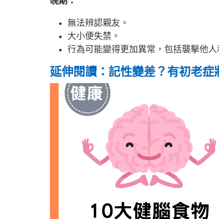
晚期：
無法辨認親友。
大小便失禁。
行為可能變得更加異常，包括襲擊他人
延伸閱讀：記性變差？有初老症