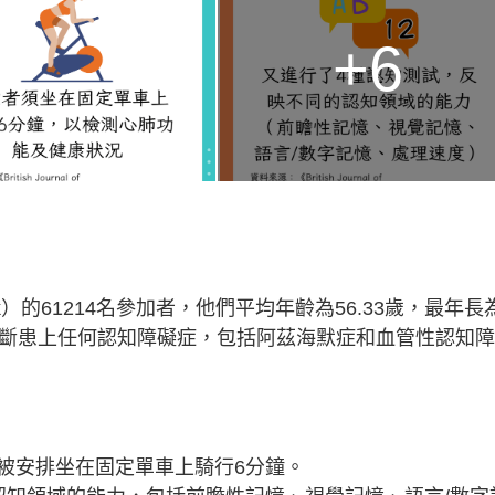
+6
k）的61214名參加者，他們平均年齡為56.33歲，最年長
診斷患上任何認知障礙症，包括阿茲海默症和血管性認知
被安排坐在固定單車上騎行6分鐘。