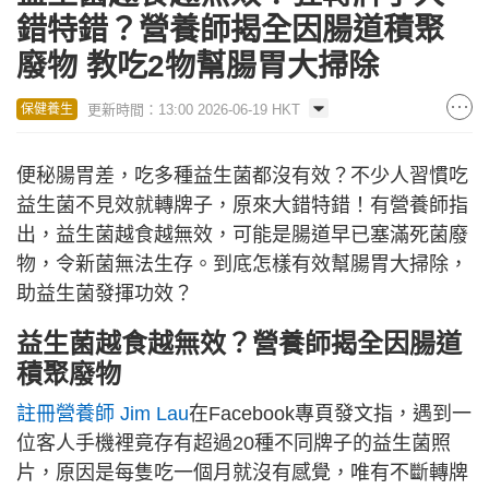
錯特錯？營養師揭全因腸道積聚
廢物 教吃2物幫腸胃大掃除
更新時間：13:00 2026-06-19 HKT
保健養生
便秘腸胃差，吃多種益生菌都沒有效？不少人習慣吃
益生菌不見效就轉牌子，原來大錯特錯！有營養師指
出，益生菌越食越無效，可能是腸道早已塞滿死菌廢
物，令新菌無法生存。到底怎樣有效幫腸胃大掃除，
助益生菌發揮功效？
益生菌越食越無效？營養師揭全因腸道
積聚廢物
註冊營養師 Jim Lau
在Facebook專頁發文指，遇到一
位客人手機裡竟存有超過20種不同牌子的益生菌照
片，原因是每隻吃一個月就沒有感覺，唯有不斷轉牌