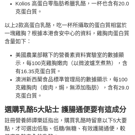
Kolios 高蛋白零脂肪希臘乳酪，一杯也含有20.0
克蛋白質。
以上2款
高蛋白乳酪，吃一杯所攝取的蛋白質相當於
一塊雞胸？根據本港食安中心的資料，雞胸肉蛋白質
含量如下：
美國農業部轄下的營養素資料實驗室的數據顯
示，每100克雞胸嫩肉（以微波爐烹煮熟），含
有16.35克蛋白質。
澳洲新西蘭食品標準管理局的數據顯示，每100
克雞胸肉（瘦肉，焗，無添加脂肪），含有29.0
克蛋白質。
選購乳酪5大貼士 護腸通便要有這成分
註冊營養師譚樂廷指出，購買乳酪時留意以下5大要
點，才可選出低脂、低糖/無糖、有效護腸通便，較