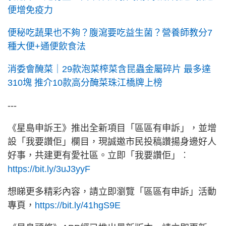
便增免疫力
便秘吃蔬果也不夠？腹瀉要吃益生菌？營養師教分7
種大便+通便飲食法
消委會醃菜｜29款泡菜榨菜含昆蟲金屬碎片 最多達
310塊 推介10款高分醃菜珠江橋牌上榜
---
《星島申訴王》推出全新項目「區區有申訴」，並增
設「我要讚佢」欄目，現誠邀市民投稿讚揚身邊好人
好事，共建更有愛社區。立即「我要讚佢」︰
https://bit.ly/3uJ3yyF
想睇更多精彩內容，請立即瀏覽「區區有申訴」活動
專頁，
https://bit.ly/41hgS9E