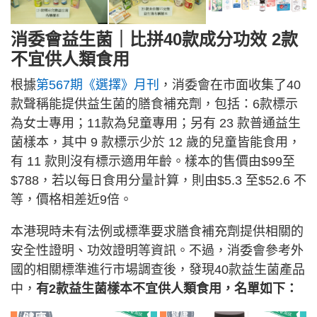
消委會益生菌｜比拼40款成分功效 2款
不宜供人類食用
根據
第567期《選擇》月刊
，消委會在市面收集了40
款聲稱能提供益生菌的膳食補充劑，包括：6款標示
為女士專用；11款為兒童專用；另有 23 款普通益生
菌樣本，其中 9 款標示少於 12 歲的兒童皆能食用，
有 11 款則沒有標示適用年齡。樣本的售價由$99至
$788，若以每日食用分量計算，則由$5.3 至$52.6 不
等，價格相差近9倍。
本港現時未有法例或標準要求膳食補充劑提供相關的
安全性證明、功效證明等資訊。不過，消委會參考外
國的相關標準進行市場調查後，發現40款益生菌產品
中，
有2款益生菌樣本不宜供人類食用，名單如下：