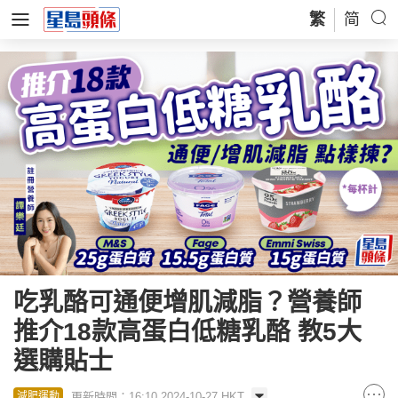
繁
简
吃乳酪可通便增肌減脂？營養師
推介18款高蛋白低糖乳酪 教5大
選購貼士
更新時間：16:10 2024-10-27 HKT
減肥運動