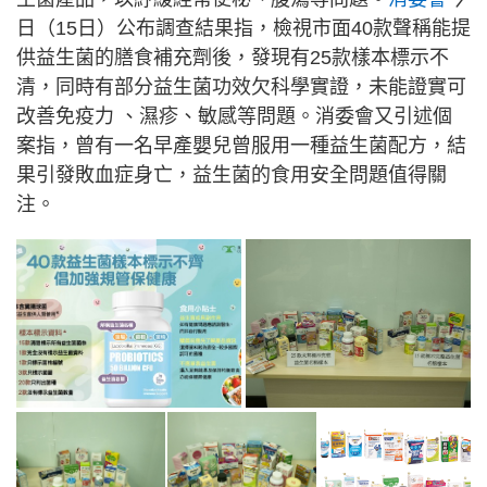
日（15日）公布調查結果指，檢視市面40款聲稱能提
供益生菌的膳食補充劑後，發現有25款樣本標示不
清，同時有部分益生菌功效欠科學實證，未能證實可
改善免疫力 、濕疹、敏感等問題。消委會又引述個
案指，曾有一名早產嬰兒曾服用一種益生菌配方，結
果引發敗血症身亡，益生菌的食用安全問題值得關
注。