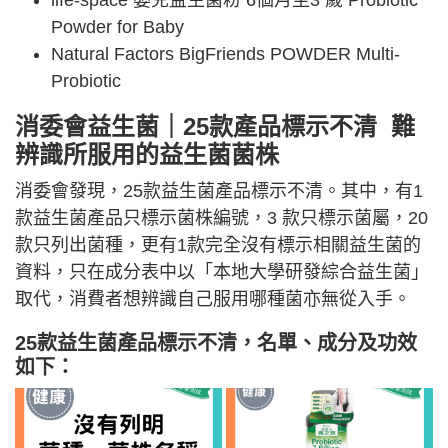
life-space 嬰兒益生菌粉 6個月至3 歲 Probiotic
Powder for Baby
Natural Factors BigFriends POWDER Multi-
Probiotic
消委會益生菌｜25款產品標示不清 難
辨識所服用的益生菌菌株
消委會發現，25款益生菌產品標示不清。其中，有1
款益生菌產品只標示菌株編號，3 款只標示菌屬，20
款只列出菌種，更有1款完全沒有標示相關益生菌的
資料，只在成分表中以「本地大學研發綜合益生菌」
取代，消費者想辨識自己服用哪種菌亦無從入手。
25款益生菌產品標示不清，名單、成分及功效
如下：