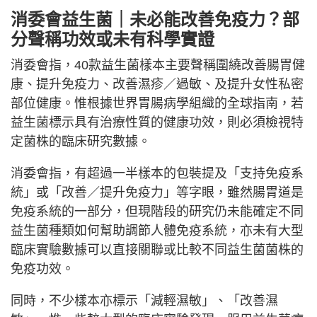
消委會益生菌｜未必能改善免疫力？部
分聲稱功效或未有科學實證
消委會指，40款益生菌樣本主要聲稱圍繞改善腸胃健
康、提升免疫力、改善濕疹／過敏、及提升女性私密
部位健康。惟根據世界胃腸病學組織的全球指南，若
益生菌標示具有治療性質的健康功效，則必須檢視特
定菌株的臨床研究數據。
消委會指，有超過一半樣本的包裝提及「支持免疫系
統」或「改善／提升免疫力」等字眼，雖然腸胃道是
免疫系統的一部分，但現階段的研究仍未能確定不同
益生菌種類如何幫助調節人體免疫系統，亦未有大型
臨床實驗數據可以直接關聯或比較不同益生菌菌株的
免疫功效。
同時，不少樣本亦標示「減輕濕敏」、「改善濕