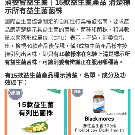
消委會益生菌｜15款益生菌產品 清楚標
示所有益生菌菌株
國際益生菌協會制定的自願性行業標籤指南，要求產
品應清楚標示其益生菌的菌屬、菌種和菌株，和其數
量以菌落形成單位（CFU）表示。不過，消委會指
出，檢視40款產品後發現，僅4成益生菌產品樣本按
指引列出菌株，即
只有15款樣本在包裝上清楚標示所
有益生菌菌株，可讓消委者辨識正在服用哪種菌。
有15款益生菌產品標示清楚，名單、成分及功
效如下：