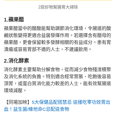
2款好物幫腸胃大掃除
1.蘋果醋
蘋果醋當中的醋酸能幫助調節消化環境，令腸道的酸
鹼狀態變得更適合益菌發揮作用。若選擇含有醋母的
蘋果醋，更會保留較多發酵相關的有益成分。患有胃
潰瘍或容易胃部不適的人士，不建議飲用。
2.消化酵素
消化酵素主要幫助分解食物，從而減少食物殘渣積聚
及消化系統的負擔。特別適合經常胃脹、吃飽後容易
頂胃，或蛋白質消化能力較差的人士，能有效幫腸道
環境減壓。
【同場加映】
5大保健品配搭禁忌 這樣吃零功效胃出
血！益生菌/維他命C忌配這食物