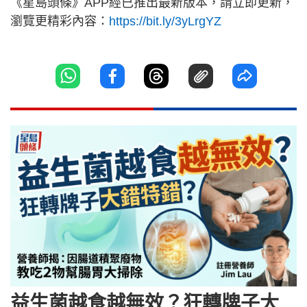
《星島頭條》APP經已推出最新版本，請立即更新，
瀏覽更精彩內容：
https://bit.ly/3yLrgYZ
益生菌越食越無效？狂轉牌子大