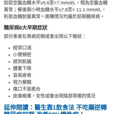
如若空腹血糖水平≥5.6至<7 mmol/L，視為空腹血糖
異常；餐後兩小時血糖水平≥7.8至< 11.1 mmol/L，
則是血糖耐量異常。兩種情況均屬於前期糖尿病。
糖尿病8大早期症狀
部分患者在患病初期或會出現以下徵狀：
經常口渴
小便頻密
感到飢餓
體重下降
容易疲倦
視力模糊
傷口不易癒合
皮膚痕癢，女性或會出現陰部發癢的情況
延伸閱讀：醫生靠1飲食法 不吃藥逆轉