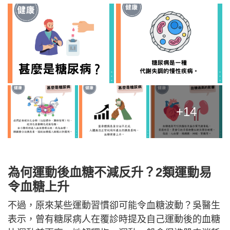
+14
為何運動後血糖不減反升？2類運動易
令血糖上升
不過，原來某些運動習慣卻可能令血糖波動？吳醫生
表示，曾有糖尿病人在覆診時提及自己運動後的血糖