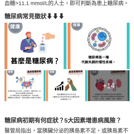
血糖>11.1 mmol/L的人士，即可判斷為患上糖尿病。
糖尿病常見徵狀⬇⬇⬇
+14
糖尿病初期有何症狀？5大因素增患病風險？
醫管局指出，當胰臟分泌的胰島素不足，或胰島素不