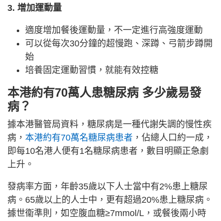
3. 增加運動量
適度增加餐後運動量，不一定進行高強度運動
可以從每次30分鐘的超慢跑、深蹲、弓箭步蹲開
始
培養固定運動習慣，就能有效控糖
本港約有70萬人患糖尿病 多少歲易發
病？
據本港醫管局資料，糖尿病是一種代謝失調的慢性疾
病，
本港約有70萬名糖尿病患者
，佔總人口約一成，
即每10名港人便有1名糖尿病患者，數目明顯正急劇
上升。
發病率方面，年齡35歲以下人士當中有2%患上糖尿
病。65歲以上的人士中，更有超過20%患上糖尿病。
據世衞準則，如空腹血糖≥7mmol/L，或餐後兩小時