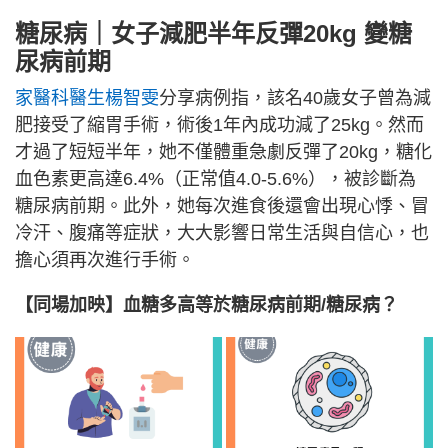
糖尿病｜女子減肥半年反彈20kg 變糖
尿病前期
家醫科醫生楊智雯
分享病例指，該名40歲女子曾為減
肥接受了縮胃手術，術後1年內成功減了25kg。然而
才過了短短半年，她不僅體重急劇反彈了20kg，糖化
血色素更高達6.4%（正常值4.0-5.6%），被診斷為
糖尿病前期。此外，她每次進食後還會出現心悸、冒
冷汗、腹痛等症狀，大大影響日常生活與自信心，也
擔心須再次進行手術。
【同場加映】血糖多高等於糖尿病前期/糖尿病？