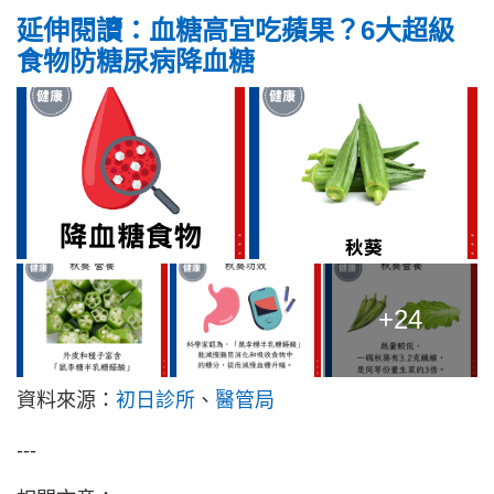
延伸閱讀：血糖高宜吃蘋果？6大超級
食物防糖尿病降血糖
+24
資料來源：
初日診所
、
醫管局
---