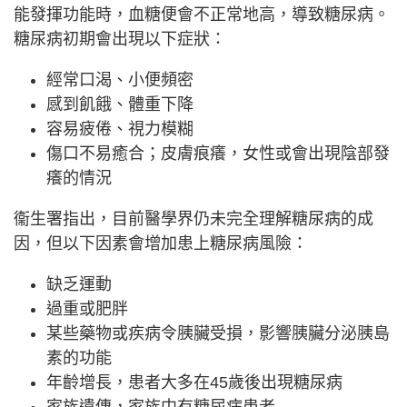
能發揮功能時，血糖便會不正常地高，導致糖尿病。
糖尿病初期會出現以下症狀：
經常口渴、小便頻密
感到飢餓、體重下降
容易疲倦、視力模糊
傷口不易癒合；皮膚痕癢，女性或會出現陰部發
癢的情況
衞生署指出，目前醫學界仍未完全理解糖尿病的成
因，但以下因素會增加患上糖尿病風險：
缺乏運動
過重或肥胖
某些藥物或疾病令胰臟受損，影響胰臟分泌胰島
素的功能
年齡增長，患者大多在45歲後出現糖尿病