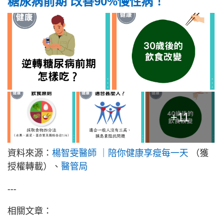
糖尿病前期 改善90%慢性病！
+11
資料來源：
楊智雯醫師 ｜陪你健康享瘦每一天
（獲
授權轉載）、
醫管局
---
相關文章：