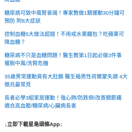
糖尿病可致中風腎衰竭！專家教做1類運動30分鐘可
預防 附8大症狀
控制血糖5大做法超錯！不用戒水果麵包？吃蘋果可
降血糖？
糖尿病不只是血糖問題！醫生教第1日起必做3件事
擺脫中風/洗腎危機
35歲男常運動竟有大肚腩 醫生揭男性荷爾蒙失調 4大
徵兆最常見
長者必學3組家居運動！強心肺/防跌倒/改善關節痛
適合高血壓/糖尿病/心臟病長者
↓立即下載星島頭條App↓