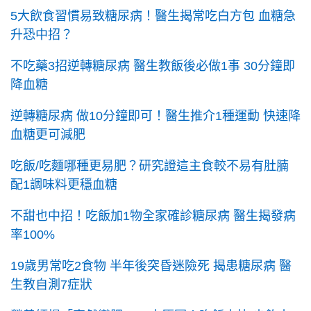
5大飲食習慣易致糖尿病！醫生揭常吃白方包 血糖急
升恐中招？
不吃藥3招逆轉糖尿病 醫生教飯後必做1事 30分鐘即
降血糖
逆轉糖尿病 做10分鐘即可！醫生推介1種運動 快速降
血糖更可減肥
吃飯/吃麵哪種更易肥？研究證這主食較不易有肚腩
配1調味料更穩血糖
不甜也中招！吃飯加1物全家確診糖尿病 醫生揭發病
率100%
19歲男常吃2食物 半年後突昏迷險死 揭患糖尿病 醫
生教自測7症狀