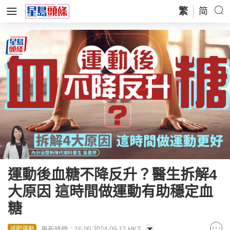
繁
简
運動後血糖不降反升？醫生拆解4
大原因 這時間做運動有助穩定血
糖
更新時間：16:00 2024-09-12 HKT
減肥運動