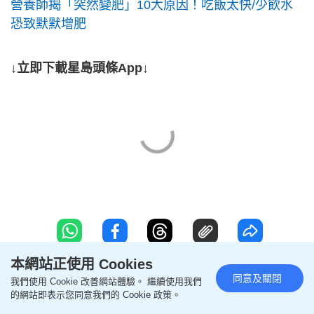
營養師揭「突然變肥」10大原因！吃飯太快/少飲水
恐致默默增肥
↓立即下載星島頭條App↓
本網站正使用 Cookies
同意及關閉
我們使用 Cookie 改善網站體驗。 繼續使用我們
聯絡我們
版權及免責聲明
的網站即表示您同意我們的 Cookie 政策。