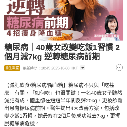
糖尿病｜40歲女改變吃飯1習慣 2
個月減7kg 逆轉糖尿病前期
更新時間：18:45 2025-10-08 HKT
醫生教室
【減肥飲食/糖尿病/降血糖】糖尿病不只與「吃甚
麼」有關，「如何吃」也很關鍵！一名40歲女子雖然
減肥有成，體重卻在短短半年間反彈20kg，更被診斷
出患有糖尿病前期。醫生提出4大改善方案，包括改
變吃飯1習慣，她最終在2個月後成功減去7kg，更擺
脫糖尿病危機。