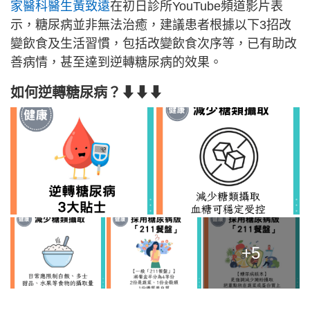
家醫科醫生黃致遠
在初日診所YouTube頻道影片表
示，糖尿病並非無法治癒，建議患者根據以下3招改
變飲食及生活習慣，包括改變飲食次序等，已有助改
善病情，甚至達到逆轉糖尿病的效果。
如何逆轉糖尿病？⬇⬇⬇
+5