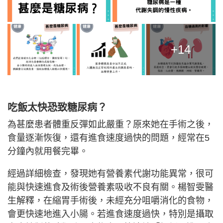
+14
吃飯太快恐致糖尿病？
為甚麼患者體重反彈如此嚴重？原來她在手術之後，
食量逐漸恢復，還有進食速度過快的問題，經常在5
分鐘內就用餐完畢。
經過詳細檢查，發現她有營養素代謝功能異常，很可
能與快速進食及術後營養素吸收不良有關。楊智雯醫
生解釋，在縮胃手術後，未經充分咀嚼消化的食物，
會更快速地進入小腸。若進食速度過快，特別是攝取