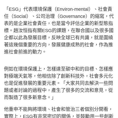
「ESG」代表環境保護（Environ-mental）、社會責
任（Social）、公司治理（Governance）的縮寫，代
表的是企業社會責任，也是當今評估企業的新型態指
標。趙汝恒指有關ESG的課題，在聯合國以及很多國
企都以此為發展目標，反映全球已有共識，就是圍繞
著這幾個重要的方向，發展健康成熟的社會，作為推
進社會前進的動力。
例如在環境保護上，怎樣達至碳中和的目標、怎樣應
對極端天氣等，他相信除了創新科技外，社會多元化
也是促進發展的重要元素。「大家共同去解決一些問
題或者討論的過程中，產生了很多的交流和意見，從
而製造了很多新意念。」
他重申不能夠將環境、社會和管治三者個別分開看，
實際上，ESG有非常密切的關係，並鼓勵用一些創新