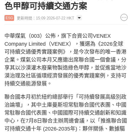
色甲醇可持續交通方案
更新時間：15:09 2026-07-22 HKT
ESG
中華煤氣（003）公佈，旗下合資公司VENEX
Company Limited（VENEX），獲選為《2026全球
可持續交通優秀實踐案例》，是今次發布的唯一香港
企業。煤氣公司本月又應邀出席聯合國一個會議，分
享其以沙漠灌木廢棄物製造綠色甲醇，並促進當地沙
漠治理及社區循環經濟發展的優秀實踐案例，支持可
持續交通能源發展。
聯合國本月初於紐約總部舉行「可持續發展高級別政
治論壇」，其中土庫曼斯坦常駐聯合國代表團、中國
常駐聯合國代表團、中國國際可持續交通創新和知識
中心，在7月8日聯合主辦周邊會議，以「推進聯合國
可持續交通十年 (2026-2035年)：夥伴關係、數據驅