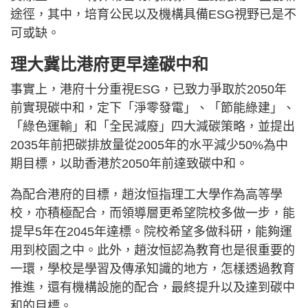
途徑，其中，培育公民以及機構具備ESG視野已是不
可或缺。
理大冀比港府更早達碳中和
事實上，港府十分重視ESG，已致力爭取於2050年
前實現碳中和，定下「淨零發電」、「節能綠建」、
「綠色運輸」和「全民減廢」四大減碳策略，並提出
2035年前把碳排放量從2005年的水平減少50%為中
期目標，以助香港於2050年前達致碳中和。
為配合港府的目標，趙汝恒指理工大學作為高等學
校，亦積極配合，而領導層更希望院校多做一步，能
提早5年在2045年達標。院校希望多做科研，能夠運
用到校園之中。此外，趙汝恒認為教育也是很重要的
一環，學校是學習及傳承知識的地方，怎樣透過教育
推進，還有機構設施的配合，最終提升以及達到碳中
和的目標。