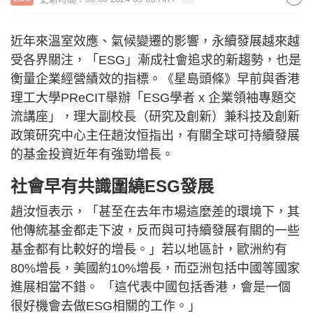
近年來溫室效應、氣候變遷的影響，永續發展越來越
受各界關注，「ESG」漸成社會追求的新趨勢，也是
衡量企業經營績效的指標。《星島頭條》早前與香港
理工大學PReCIT舉辦「ESG學者 x 企業領袖專題交
流講座」，理大副校長（研究及創新）兼科技及創新
政策研究中心主任趙汝恒指出，有關全球可持續發展
的基金投資近年有強勁增長。
社會早有共識圍繞ESG發展
趙汝恒表示，「甚至在去年市場這麼差的環境下，其
他傳統基金都走下波，反而與可持續發展有關的一些
基金都有比較好的增長。」若以地區計，歐洲約有
80%增長，美國約10%增長，而亞洲包括中國等國家
進展相當不錯。 「這代表中國包括香港，會是一個
很好機會去做ESG相關的工作。」