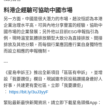
料港企經驗可協助中國市場
另一方面，中國是很大潛力的市場，趙汝恒認為本港
企業治理水平高，可與內地分享豐富的經驗，協助中
國市場的企業發展；另外他以目前ESG申報指引為
例，現時溫室氣體排放類型大致分為直接排放、間接
排放及其他分類，而每個行業應因應行業自身獨特性
而設立相應的申報機制。
---
《星島申訴王》推出全新項目「區區有申訴」，並增
設「我要讚佢」欄目，現誠邀市民投稿讚揚身邊好人
好事，共建更有愛社區。立即「我要讚佢」
︰
https://bit.ly/3uJ3yyF
緊貼最新最快新聞資訊，請立即下載星島頭條App：