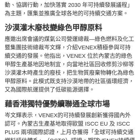
動、協調行動，加快落實 2030 年可持續發展議程」
為主題，匯集並推廣全球各地的可持續交通方案。
沙漠灌木廢枝變綠色甲醇原料
應邀出席會議的煤氣公司營運總裁—綠色燃料及化工
暨集團技術總裁岑文輝，介紹VENEX積極參與可持
續交通的發展。他指出，VENEX 位於內蒙古的綠色
甲醇生產基地因地制宜，向當地社區回收修剪沙柳等
沙漠灌木時產生的廢枝，把生物質廢棄物轉化為綠色
甲醇原料。此模式既支持沙漠地帶的社區循環經濟，
又為國際航運提供了低碳能源選擇。
藉香港獨特優勢續聯通全球市場
岑文輝表示，VENEX的可持續發展創新獲得國內外
認可。內蒙古生產基地取得歐盟 ISCC EU 及 ISCC
PLUS 兩項國際認證，上月亦獲得「全球可持續交通