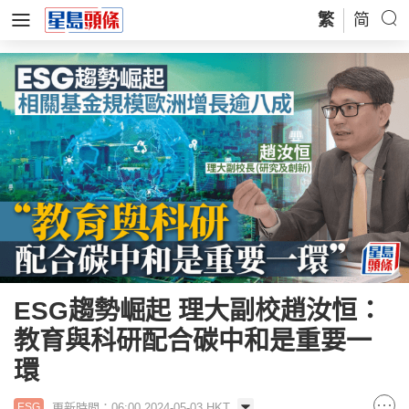
繁
简
ESG趨勢崛起 理大副校趙汝恒：
教育與科研配合碳中和是重要一
環
更新時間：06:00 2024-05-03 HKT
ESG