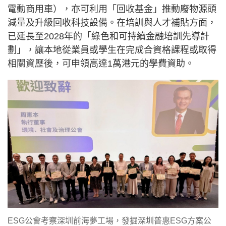
電動商用車），亦可利用「回收基金」推動廢物源頭
減量及升級回收科技設備。在培訓與人才補貼方面，
已延長至2028年的「綠色和可持續金融培訓先導計
劃」，讓本地從業員或學生在完成合資格課程或取得
相關資歷後，可申領高達1萬港元的學費資助。
ESG公會考察深圳前海夢工場，發掘深圳普惠ESG方案公