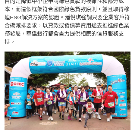
目的是降低中小企申請綠色貸款的複雜性和部分成
本，而這個框架符合國際綠色貸款原則，並且取得穆
迪ESG解決方案的認證。潘悅琪強調只要企業客戶符
合碳減排要求，以貸款或發債募資用途去推進綠色業
務發展，華僑銀行都會盡力提供相應的信貸服務支
持。