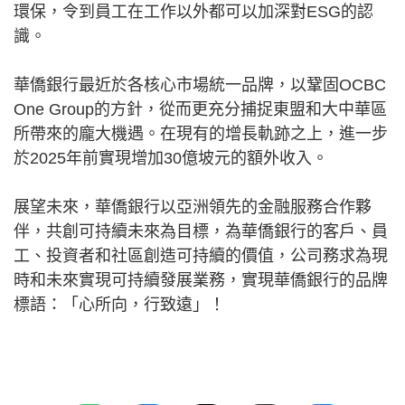
環保，令到員工在工作以外都可以加深對ESG的認
識。
華僑銀行最近於各核心市場統一品牌，以鞏固OCBC
One Group的方針，從而更充分捕捉東盟和大中華區
所帶來的龐大機遇。在現有的增長軌跡之上，進一步
於2025年前實現增加30億坡元的額外收入。
展望未來，華僑銀行以亞洲領先的金融服務合作夥
伴，共創可持續未來為目標，為華僑銀行的客戶、員
工、投資者和社區創造可持續的價值，公司務求為現
時和未來實現可持續發展業務，實現華僑銀行的品牌
標語：「心所向，行致遠」！