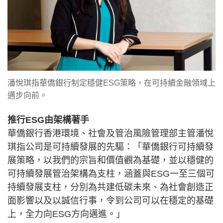
潘悅琪指華僑銀行制定穩健ESG策略，在可持續金融領域上
邁步向前。
推行ESG由架構著手
華僑銀行香港環境、社會及管治風險管理部主管潘悅
琪指公司是可持續發展的先驅：「華僑銀行可持續發
展策略，以我們的宗旨和價值觀為基礎，並以穩健的
可持續發展管治架構為支柱，涵蓋與ESG一至三個可
持續發展支柱，分別為共建低碳未來、為社會創造正
面影響以及以誠信行事，令到公司可以在穩定的基礎
上，全力向ESG方向邁進。」