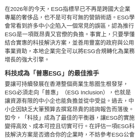
在2026年的今天，ESG指標早已不再是跨國大企業
專屬的奢侈品，也不是可有可無的營銷術語。ESG學
會常看到許多中小企陷入一個常見的誤區，認為推行
ESG是一項既昂貴又官僚的負擔。事實上，只要學懂
結合實惠的科技解決方案，並善用豐富的政府與公用
事業資助，本地企業完全可以將ESG合規轉化為業務
增長的強大引擎。
科技成為「普惠ESG」的最佳推手
要讓可持續發展在香港整個商業生態圈生根發芽，
ESG必須走向「普惠」（ESG Inclusion），也就是
讓資源有限的中小企也能負擔並從中受益。過去，中
小企因缺乏大筆預算去撰寫昂貴的諮詢報告而落後。
如今，「科技」成為了最佳的平衡器，讓ESG的實施
變得高效、成本可控且切實可行。在評估一項ESG科
技解決方案是否適合你的企業時，不妨參考ESG公會