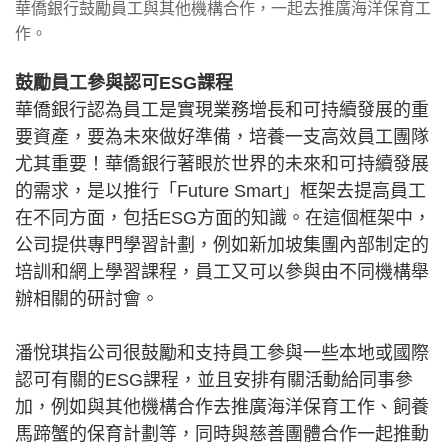
華僑銀行鼓勵員工與其他機構合作，一起去推廣海洋保育工
作。
鼓勵員工參與認可ESG課程
華僑銀行認為員工是實現業務增長和可持續發展的重
要資產，要為未來做好準備，培養一支高效員工團隊
尤其重要！華僑銀行著眼於世界的未來和可持續發展
的需求，是以推行「Future Smart」框架去提高員工
在不同方面，包括ESG方面的知識。在這個框架中，
公司提供專門學習計劃，例如新加坡集團內部制定的
培訓和網上學習課程，員工又可以參與由不同機構舉
辦相關的研討會。
潘悅琪指公司很鼓勵和支持員工參與一些本地或國際
認可有關的ESG課程，並且安排有關活動給同事參
加，例如與其他機構合作去推廣海洋保育工作、飼養
馬蹄蟹的保育計劃等，同時與慈善團體合作一起推動