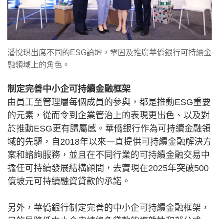
潘悅琪出席不同的ESG論壇，鞏固及推廣華僑銀行可持續金
融領域上的角色。
制定完善中小企可持續金融框架
由員工至管理層每個成員的參與，都是推動ESG重要
的元素，從而令到企業管治上的表現更出色、以及對
於推動ESG更有歸屬感。華僑銀行作為可持續金融領
域的先驅，自2018年以來一直提供可持續金融解決方
案和諮詢服務，並且在不同行業的可持續金融交易中
擔任可持續發展結構顧問，去實現在2025年突破500
億坡元可持續融資貸款的承諾。
另外，華僑銀行制定完善的中小企可持續金融框架，