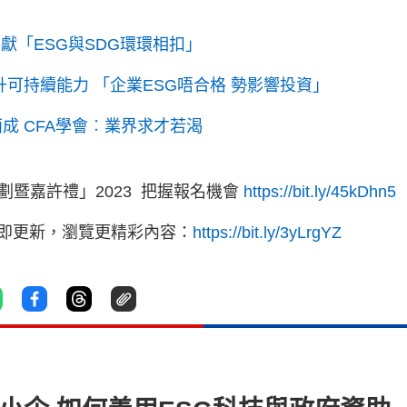
獻「ESG與SDG環環相扣」
升可持續能力 「企業ESG唔合格 勢影響投資」
成 CFA學會︰業界求才若渴
劃暨嘉許禮」2023 把握報名機會
https://bit.ly/45kDhn5
立即更新，瀏覽更精彩內容：
https://bit.ly/3yLrgYZ