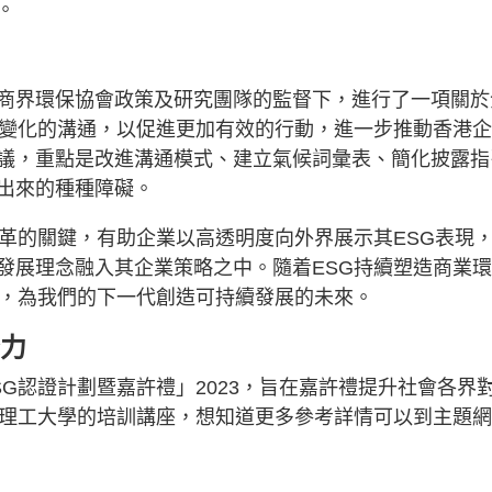
。
商界環保協會政策及研究團隊的監督下，進行了一項關於
候變化的溝通，以促進更加有效的行動，進一步推動香港
議，重點是改進溝通模式、建立氣候詞彙表、簡化披露指
出來的種種障礙。
變革的關鍵，有助企業以高透明度向外界展示其ESG表現
發展理念融入其企業策略之中。隨着ESG持續塑造商業環
用，為我們的下一代創造可持續發展的未來。
分力
G認證計劃暨嘉許禮」2023，旨在嘉許禮提升社會各界
有理工大學的培訓講座，想知道更多參考詳情可以到主題