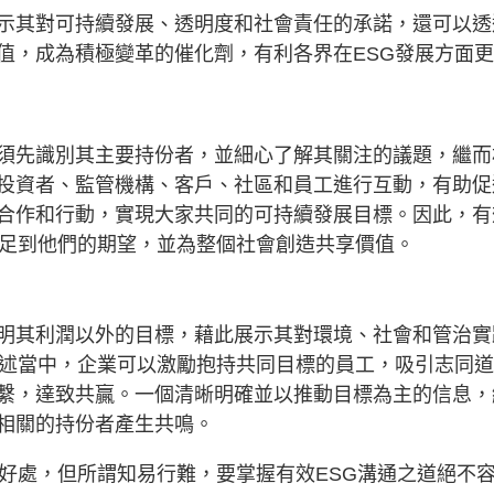
示其對可持續發展、透明度和社會責任的承諾，還可以透
值，成為積極變革的催化劑，有利各界在ESG發展方面
須先識別其主要持份者，並細心了解其關注的議題，繼而
投資者、監管機構、客戶、社區和員工進行互動，有助促
合作和行動，實現大家共同的可持續發展目標。因此，有
滿足到他們的期望，並為整個社會創造共享價值。
明其利潤以外的目標，藉此展示其對環境、社會和管治實
表述當中，企業可以激勵抱持共同目標的員工，吸引志同
繫，達致共贏。一個清晰明確並以推動目標為主的信息，
相關的持份者產生共鳴。
種好處，但所謂知易行難，要掌握有效ESG溝通之道絕不