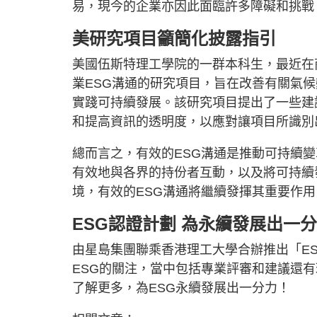
易，現今的企業亦因此面臨許多障礙和挑戰
美研究項目籲簡化披露指引
美國伍斯特理工學院的一群本科生，最近在
業ESG溝通的研究項目，旨在改善有關氣
實踐可持續發展。該研究項目提出了一些建
和提高資訊的透明度，以應對讓項目所識別
總而言之，有效的ESG溝通是推動可持續
有效地與各界的持份者互動，以及將可持續
境，有效的ESG溝通將繼續發揮其重要作
ESG認證計劃 為永續發展出一
由星島集團聯乘香港理工大學合辦推出「ES
ESG的關注，當中包括專業評審和建議還
了解更多，為ESG永續發展出一分力！