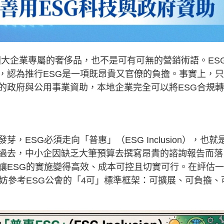
跨國大企業專屬的奢侈品，也不是可有可無的營銷術語。ES
，認為推行ESG是一項既昂貴又官僚的負擔。事實上，
的政府與公用事業資助，本地企業完全可以將ESG合規
ESG必須走向「普惠」（ESG Inclusion），也就
過去，中小企因缺乏大筆預算去撰寫昂貴的諮詢報告而落
讓ESG的實施變得高效、成本可控且切實可行。在評估
妨參考ESG公會的「4可」標準框架：可擴展、可負擔、