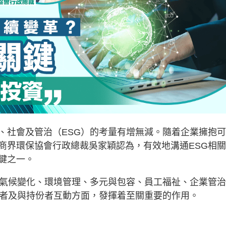
、社會及管治（ESG）的考量有增無減。隨着企業擁抱
商界環保協會行政總裁吳家穎認為，有效地溝通ESG相
鍵之一。
括氣候變化、環境管理、多元與包容、員工福祉、企業管治
資者及與持份者互動方面，發揮着至關重要的作用。