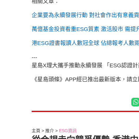
相關文章：
企業要為永續發展行動 對社會作出有意義貢
萬億基金投資看重ESG質素 激活股市 需提
港ESG證書報讀人數冠全球 佔總報考人數兩
---
星島X理大攜手推動永續發展 「ESG認證計
《星島頭條》APP經已推出最新版本，請
主頁
推介
ESG資訊