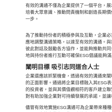
有效的溝通不僅為企業提供了一個平台，展
培養大眾意識、推動問責機制和創造長期價
一步。
為了推動持份者的積極參與及互動，企業必
應地調整溝通策略，以達至有效的溝通。與
彼此對話及鼓勵各方協作，並能夠推動共同
地與持份者進行互動可確保ESG倡議能夠
闡明目標 吸引志同道合人士
企業還應該抓緊機會，透過有效的溝通來闡
的正面影響。通過將企業目標融入其ESG
的投資者，並與其價值觀相符的客戶建立聯
對有助加強企業對可持續發展的承諾，並讓
儘管有效地實施ESG溝通可為企業帶來種