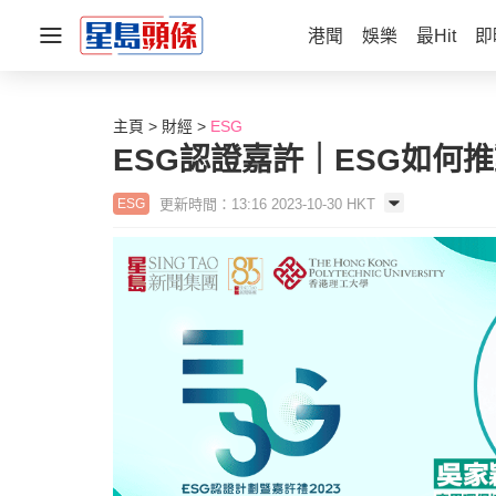
港聞
娛樂
最Hit
即
主頁
財經
ESG
ESG認證嘉許｜ESG如何
更新時間：13:16 2023-10-30 HKT
ESG