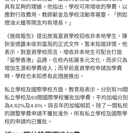
具有足夠的理據。他指出，學校可用增收的學費，以
應對行政費用、教師薪金及學校活動等需要，「例如
燈油火蠟等開支均有增長。」
《施政報告》提出放寬直資學校招收非本地學生，陳
狄安透露未收到當局的正式文件，暫未知道詳情。他
表示，對直資學校而言，增收非本地生可配合打造
「留學香港」品牌，在校內拓展多元文化，而非只為
增加生源和學費收入；而早前直資學校申請加學費
時，學校也未知悉有此措施推出。
私立學校及國際學校方面，教育局表示，分別有70間
私立學校及63間國際學校獲批加學費，平均加幅分別
為4.62%及4.6%，與去年的加幅相若。除了一間私校
的調整學費申請不獲批准外，所有私立學校及國際學
校的申請均已獲批。