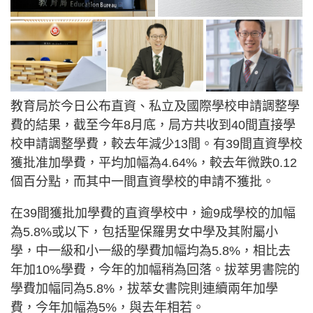
教育局於今日公布直資、私立及國際學校申請調整學
費的結果，截至今年8月底，局方共收到40間直接學
校申請調整學費，較去年減少13間。有39間直資學校
獲批准加學費，平均加幅為4.64%，較去年微跌0.12
個百分點，而其中一間直資學校的申請不獲批。
在39間獲批加學費的直資學校中，逾9成學校的加幅
為5.8%或以下，包括聖保羅男女中學及其附屬小
學，中一級和小一級的學費加幅均為5.8%，相比去
年加10%學費，今年的加幅稍為回落。拔萃男書院的
學費加幅同為5.8%，拔萃女書院則連續兩年加學
費，今年加幅為5%，與去年相若。