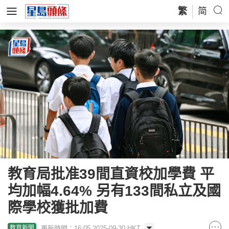
繁
简
教育局批准39間直資校加學費 平
均加幅4.64% 另有133間私立及國
際學校獲批加費
更新時間：16:05 2025-09-30 HKT
教育新聞