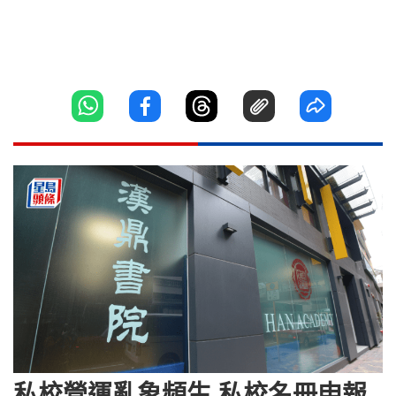
私校營運亂象頻生 私校名冊申報