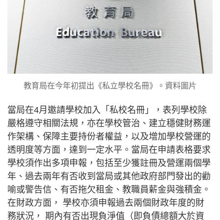
教育局在今年初提出《私立學校名冊》。資料圖片
當局在4月邀請學校加入「私校名冊」，表列學校除
嚴格遵守相關法規，亦在學校管治、建立穩健財務運
作架構、保障主要持份者權益，以及增加學校營運的
透明度等方面，達到一定水平。當局在申請表格要求
學校須作出多項申報，包括至少獲註冊及營運兩個學
年、過去兩年有否收到當局或其他政府部門發出的勸
喻或警告信、有否拖欠租金、教職員薪金與強積金。
在財政方面， 學校亦須申報過去兩個財政年度的財
務狀況， 期內有否出現負淨值（即負債總額大於資