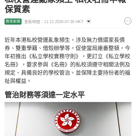
保質素
更新時間：11:12 2026-07-30 HKT
教育新聞
近年本港私校營運亂象頻生，涉及無力償還家長債
券、雙重學籍、借殼辦學等，促使當局連番整頓，今
年初推出《私立學校實務守則》，更訂立《私立學校
名冊》，要求參與《名冊》的私校須遵守相關法例及
規定、具備良好的學校管治，並保障主要持份者的福
祉與權益。
管治財務等須達一定水平