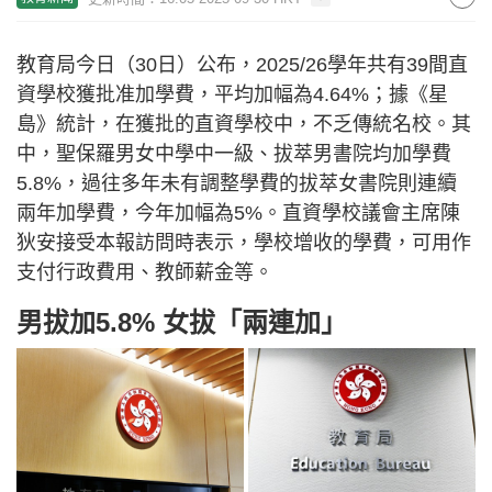
教育局今日（30日）公布，2025/26學年共有39間直
資學校獲批准加學費，平均加幅為4.64%；據《星
島》統計，在獲批的直資學校中，不乏傳統名校。其
中，聖保羅男女中學中一級、拔萃男書院均加學費
5.8%，過往多年未有調整學費的拔萃女書院則連續
兩年加學費，今年加幅為5%。直資學校議會主席陳
狄安接受本報訪問時表示，學校增收的學費，可用作
支付行政費用、教師薪金等。
男拔加5.8% 女拔「兩連加」