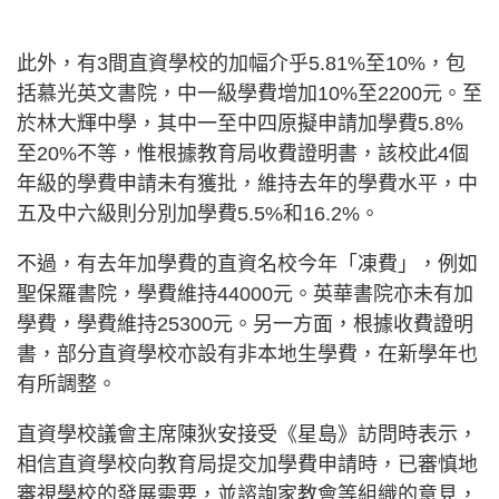
此外，有3間直資學校的加幅介乎5.81%至10%，包
括慕光英文書院，中一級學費增加10%至2200元。至
於林大輝中學，其中一至中四原擬申請加學費5.8%
至20%不等，惟根據教育局收費證明書，該校此4個
年級的學費申請未有獲批，維持去年的學費水平，中
五及中六級則分別加學費5.5%和16.2%。
不過，有去年加學費的直資名校今年「凍費」，例如
聖保羅書院，學費維持44000元。英華書院亦未有加
學費，學費維持25300元。另一方面，根據收費證明
書，部分直資學校亦設有非本地生學費，在新學年也
有所調整。
直資學校議會主席陳狄安接受《星島》訪問時表示，
相信直資學校向教育局提交加學費申請時，已審慎地
審視學校的發展需要，並諮詢家教會等組織的意見，