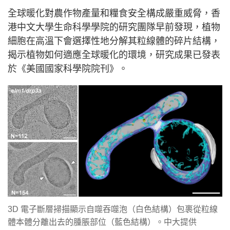
全球暖化對農作物產量和糧食安全構成嚴重威脅，香
港中文大學生命科學學院的研究團隊早前發現，植物
細胞在高溫下會選擇性地分解其粒線體的碎片結構，
揭示植物如何適應全球暖化的環境，研究成果已發表
於《美國國家科學院院刊》。
3D 電子斷層掃描顯示自噬吞噬泡（白色結構）包裹從粒線
體本體分離出去的腫脹部位（藍色結構）。中大提供