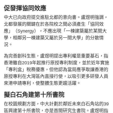
促發揮協同效應
中大已向政府提交進駐北都的意向書。盧煜明強調，
北都發展的關鍵在於各院校之間必須產生「協同效
應」（Synergy），不應出現「一棟建築屬於某間大
學，相鄰另一棟建築又屬於另一間大學」的分散情
況。
為完善創科生態，盧煜明提出專利權是重要基石，指
香港雖自2019年起推行原授專利制度，並於近年實施
「專利盒」稅務優惠，但他認為當局應爭取讓香港的
原授專利在大灣區內直接行使，以吸引更多研發人員
來港申請專利，使整體生態更趨活躍。
擬白石角建第十所書院
在校園規劃方面，中大計劃於鄰近未來白石角站的39
區興建第十所書院，亦是首間研究生書院。盧煜明指