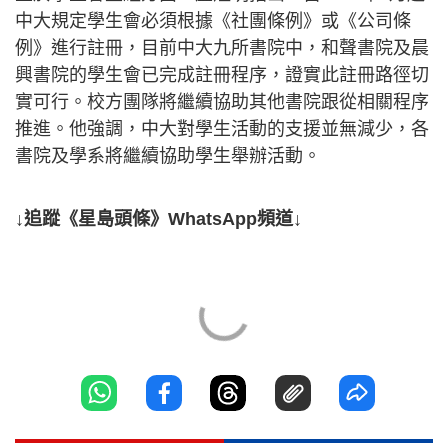
中大規定學生會必須根據《社團條例》或《公司條
例》進行註冊，目前中大九所書院中，和聲書院及晨
興書院的學生會已完成註冊程序，證實此註冊路徑切
實可行。校方團隊將繼續協助其他書院跟從相關程序
推進。他強調，中大對學生活動的支援並無減少，各
書院及學系將繼續協助學生舉辦活動。
↓追蹤《星島頭條》WhatsApp頻道↓