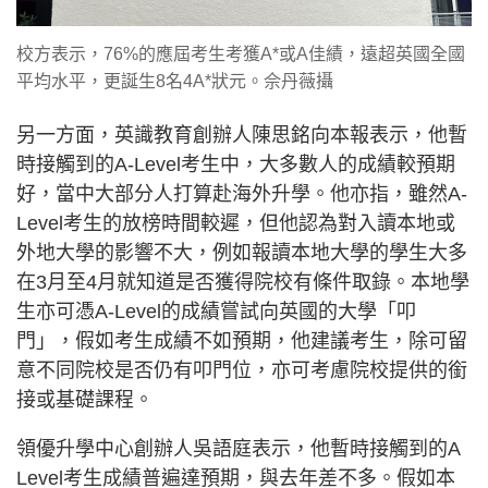
校方表示，76%的應屆考生考獲A*或A佳績，遠超英國全國
平均水平，更誕生8名4A*狀元。佘丹薇攝
另一方面，英識教育創辦人陳思銘向本報表示，他暫
時接觸到的A-Level考生中，大多數人的成績較預期
好，當中大部分人打算赴海外升學。他亦指，雖然A-
Level考生的放榜時間較遲，但他認為對入讀本地或
外地大學的影響不大，例如報讀本地大學的學生大多
在3月至4月就知道是否獲得院校有條件取錄。本地學
生亦可憑A-Level的成績嘗試向英國的大學「叩
門」，假如考生成績不如預期，他建議考生，除可留
意不同院校是否仍有叩門位，亦可考慮院校提供的銜
接或基礎課程。
領優升學中心創辦人吳語庭表示，他暫時接觸到的A
Level考生成績普遍達預期，與去年差不多。假如本