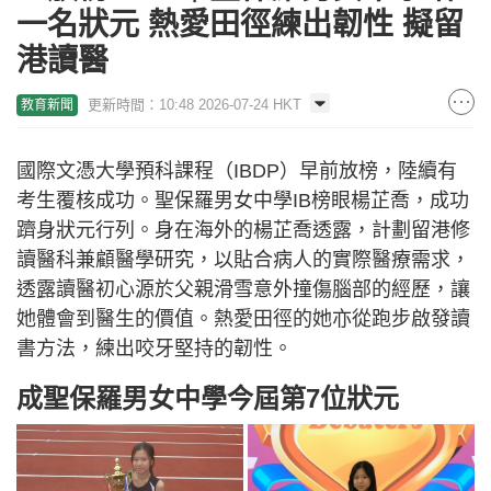
一名狀元 熱愛田徑練出韌性 擬留
港讀醫
更新時間：10:48 2026-07-24 HKT
教育新聞
國際文憑大學預科課程（IBDP）早前放榜，陸續有
考生覆核成功。聖保羅男女中學IB榜眼楊芷喬，成功
躋身狀元行列。身在海外的楊芷喬透露，計劃留港修
讀醫科兼顧醫學研究，以貼合病人的實際醫療需求，
透露讀醫初心源於父親滑雪意外撞傷腦部的經歷，讓
她體會到醫生的價值。熱愛田徑的她亦從跑步啟發讀
書方法，練出咬牙堅持的韌性。
成聖保羅男女中學今屆第7位狀元