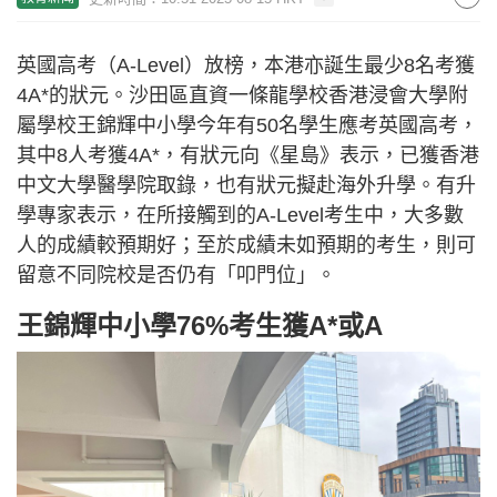
英國高考（A-Level）放榜，本港亦誕生最少8名考獲
4A*的狀元。沙田區直資一條龍學校香港浸會大學附
屬學校王錦輝中小學今年有50名學生應考英國高考，
其中8人考獲4A*，有狀元向《星島》表示，已獲香港
中文大學醫學院取錄，也有狀元擬赴海外升學。有升
學專家表示，在所接觸到的A-Level考生中，大多數
人的成績較預期好；至於成績未如預期的考生，則可
留意不同院校是否仍有「叩門位」。
王錦輝中小學76%考生獲A*或A