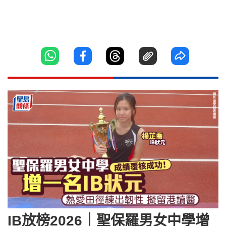
IB放榜2026｜聖保羅男女中學增