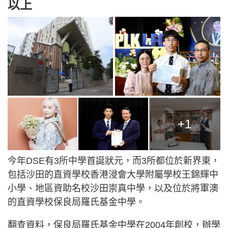
以上
+1
今年DSE有3所中學首誕狀元，而3所都位於新界東，
包括沙田的直資學校香港浸會大學附屬學校王錦輝中
小學、地區資助名校沙田崇真中學，以及位於將軍澳
的直資學校保良局羅氏基金中學。
翻查資料，保良局羅氏基金中學在2004年創校，辦學