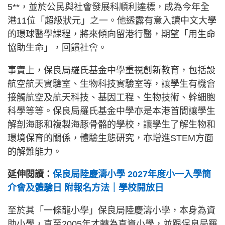
5**，並於公民與社會發展科順利達標，成為今年全
港11位「超級狀元」之一。他透露有意入讀中文大學
的環球醫學課程，將來傾向留港行醫，期望「用生命
協助生命」，回饋社會。
事實上，保良局羅氏基金中學重視創新教育，包括設
航空航天實驗室、生物科技實驗室等，讓學生有機會
接觸航空及航天科技、基因工程、生物技術、幹細胞
科學等等。保良局羅氏基金中學亦是本港首間讓學生
解剖海豚和複製海豚骨骼的學校，讓學生了解生物和
環境保育的關係，體驗生態研究，亦增進STEM方面
的解難能力。
延伸閱讀：
保良局陸慶濤小學 2027年度小一入學簡
介會及體驗日 附報名方法｜學校開放日
至於其「一條龍小學」保良局陸慶濤小學，本身為資
助小學，直至2005年才轉為直資小學，並跟保良局羅