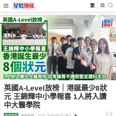
繁
简
英國A-Level放榜｜港誕最少8狀
元 王錦輝中小學報喜 1人將入讀
中大醫學院
更新時間：10:51 2025-08-15 HKT
教育新聞