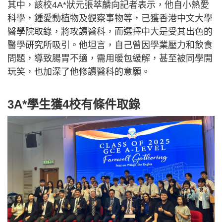
其中，該校4A*狀元張萃麟向記者表示，他自小熱愛
科學，鍾愛動植物及觀察事物等，已獲香港中文大學
醫學院取錄，將攻讀醫科，而選擇中大是受其出色的
醫學研究所吸引。他坦言，自己曾因學業壓力和飲食
問題，導致腸胃不適，需用暖包緩解，甚至被同學開
玩笑，也加深了他修讀醫科的意願。
3A*學生獲4校有條件取錄