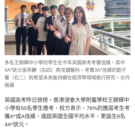
多名王錦輝中小學的學生在今年英國高考考獲佳績，其中
4A*狀元張萃麟（右四）將攻讀醫科，考獲3A*佳績的劉子
馨（右二）則希望未來能持續在經濟學領域進行研究。佘丹
薇攝
英國高考昨日放榜，香港浸會大學附屬學校王錦輝中
小學有50名學生應考，校方表示，76%的應屆考生考
獲A*或A佳績，遠超英國全國平均水平，更誕生8名
4A*狀元。