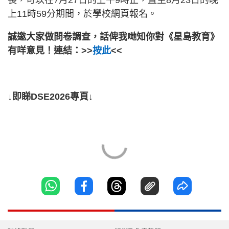
長，可以在7月27日的上午9時正，直至8月23日的晚
上11時59分期間，於學校網頁報名。
誠邀大家做問卷調查，話俾我哋知你對《星島教育》
有咩意見！連結：>>
按此
<<
↓即睇DSE2026專頁↓