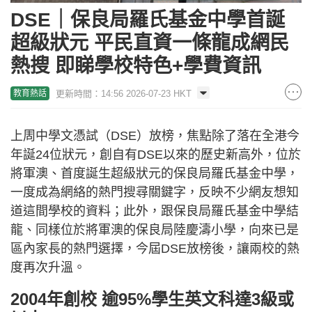
DSE｜保良局羅氏基金中學首誕
超級狀元 平民直資一條龍成網民
熱搜 即睇學校特色+學費資訊
更新時間：14:56 2026-07-23 HKT
教育熱話
上周中學文憑試（DSE）放榜，焦點除了落在全港今
年誕24位狀元，創自有DSE以來的歷史新高外，位於
將軍澳、首度誕生超級狀元的保良局羅氏基金中學，
一度成為網絡的熱門搜尋關鍵字，反映不少網友想知
道這間學校的資料；此外，跟保良局羅氏基金中學結
龍、同樣位於將軍澳的保良局陸慶濤小學，向來已是
區內家長的熱門選擇，今屆DSE放榜後，讓兩校的熱
度再次升溫。
2004年創校 逾95%學生英文科達3級或